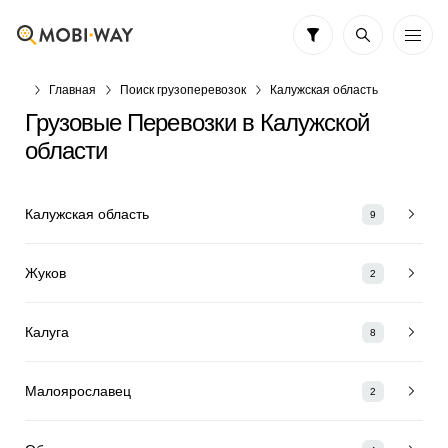
Главная
Поиск грузоперевозок
Калужская область
Грузовые Перевозки в Калужской
области
Калужская область
9
Жуков
2
Калуга
8
Малоярославец
2