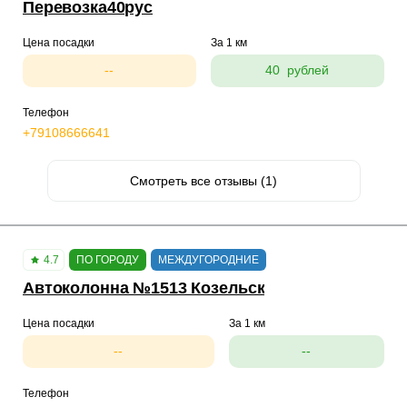
Перевозка40рус
Цена посадки
За 1 км
--
40 рублей
Телефон
+79108666641
Смотреть все отзывы (1)
4.7
ПО ГОРОДУ
МЕЖДУГОРОДНИЕ
Автоколонна №1513 Козельск
Цена посадки
За 1 км
--
--
Телефон