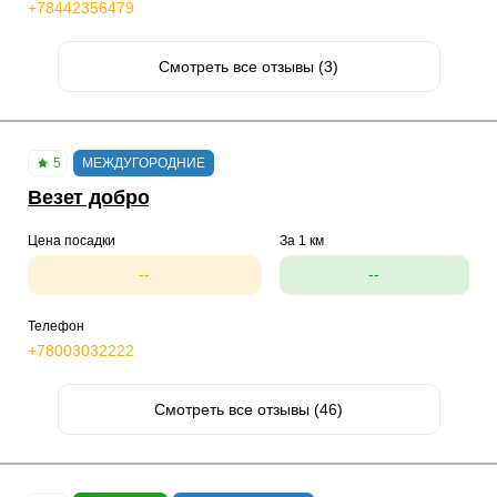
+78442356479
Смотреть все отзывы (3)
5
МЕЖДУГОРОДНИЕ
Везет добро
Цена посадки
За 1 км
--
--
Телефон
+78003032222
Смотреть все отзывы (46)