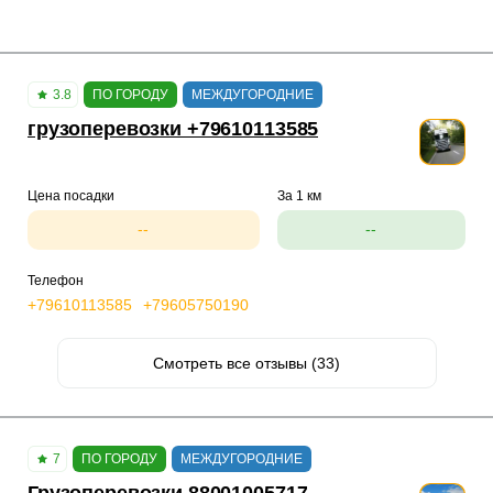
3.8
ПО ГОРОДУ
МЕЖДУГОРОДНИЕ
грузоперевозки +79610113585
Цена посадки
За 1 км
--
--
Телефон
+79610113585
+79605750190
Смотреть все отзывы (33)
7
ПО ГОРОДУ
МЕЖДУГОРОДНИЕ