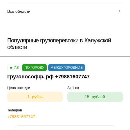
Все области
Популярные грузоперевозки в Калужской
области
7.8
ПО ГОРОДУ
МЕЖДУГОРОДНИЕ
Грузонософф. рф +79881607747
Цена посадки
За 1 км
1 рубль
15 рублей
Телефон
+79881607747