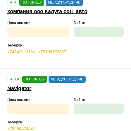
4
ПО ГОРОДУ
МЕЖДУГОРОДНИЕ
компания ооо Калуга соц_авто
Цена посадки
За 1 км
--
--
Телефон
+74842212131
+79109178827
3.8
ПО ГОРОДУ
МЕЖДУГОРОДНИЕ
Navigator
Цена посадки
За 1 км
--
--
Телефон
+79290474441