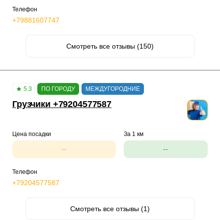
Телефон
+79881607747
Смотреть все отзывы (150)
5.3
ПО ГОРОДУ
МЕЖДУГОРОДНИЕ
Грузчики +79204577587
Цена посадки
За 1 км
--
--
Телефон
+79204577587
Смотреть все отзывы (1)