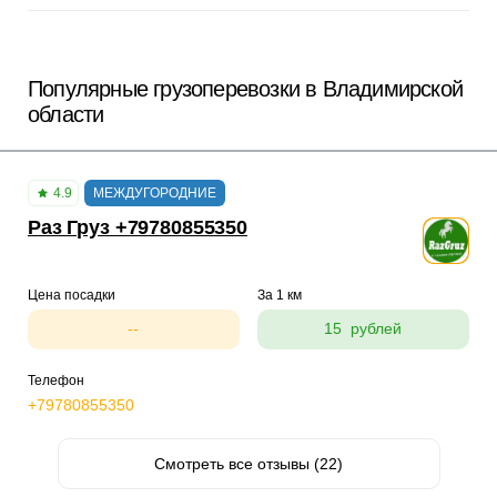
Популярные грузоперевозки в Владимирской
области
4.9
МЕЖДУГОРОДНИЕ
Раз Груз +79780855350
Цена посадки
За 1 км
--
15 рублей
Телефон
+79780855350
Смотреть все отзывы (22)