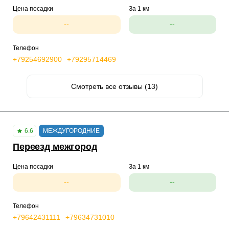
Цена посадки
За 1 км
--
--
Телефон
+79254692900
+79295714469
Смотреть все отзывы (13)
6.6
МЕЖДУГОРОДНИЕ
Переезд межгород
Цена посадки
За 1 км
--
--
Телефон
+79642431111
+79634731010