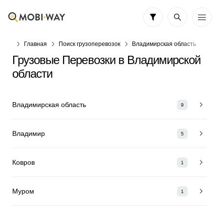
Главная
Поиск грузоперевозок
Владимирская область
Грузовые Перевозки в Владимирской
области
Владимирская область
9
Владимир
5
Ковров
1
Муром
1