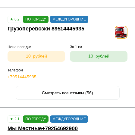
6.2
ПО ГОРОДУ
МЕЖДУГОРОДНИЕ
Грузоперевозки 89514445935
Цена посадки
За 1 км
10 рублей
10 рублей
Телефон
+79514445935
Смотреть все отзывы (56)
2.1
ПО ГОРОДУ
МЕЖДУГОРОДНИЕ
Mы Местные+79254692900