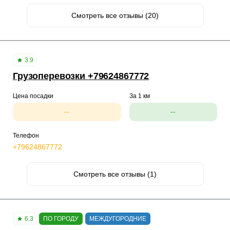
Смотреть все отзывы (20)
3.9
Грузоперевозки +79624867772
Цена посадки
За 1 км
--
--
Телефон
+79624867772
Смотреть все отзывы (1)
6.3
ПО ГОРОДУ
МЕЖДУГОРОДНИЕ