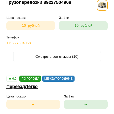
Грузоперевозки 89227504968
Цена посадки
За 1 км
10 рублей
10 рублей
Телефон
+79227504968
Смотреть все отзывы (10)
6.9
ПО ГОРОДУ
МЕЖДУГОРОДНИЕ
ПереездЛегко
Цена посадки
За 1 км
--
--