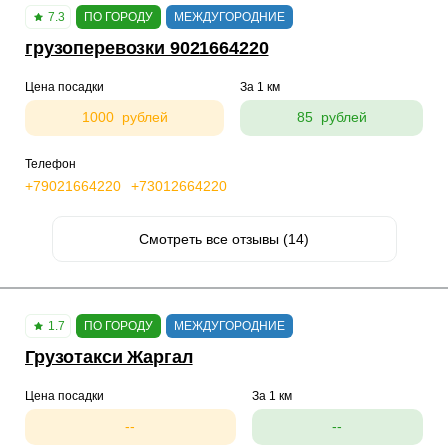
7.3
ПО ГОРОДУ
МЕЖДУГОРОДНИЕ
грузоперевозки 9021664220
Цена посадки
За 1 км
1000 рублей
85 рублей
Телефон
+79021664220
+73012664220
Смотреть все отзывы (14)
1.7
ПО ГОРОДУ
МЕЖДУГОРОДНИЕ
Грузотакси Жаргал
Цена посадки
За 1 км
--
--