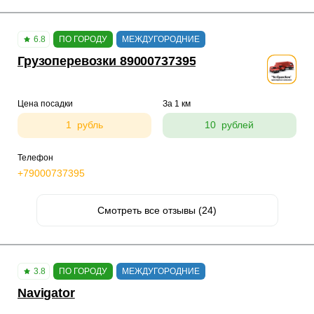
6.8
ПО ГОРОДУ
МЕЖДУГОРОДНИЕ
Грузоперевозки 89000737395
Цена посадки
За 1 км
1 рубль
10 рублей
Телефон
+79000737395
Смотреть все отзывы (24)
3.8
ПО ГОРОДУ
МЕЖДУГОРОДНИЕ
Navigator