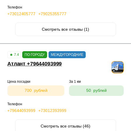
Телефон
+73012405777
+79025355777
Смотреть все отзывы (1)
7.4
ПО ГОРОДУ
МЕЖДУГОРОДНИЕ
Атлант +79644093999
Цена посадки
За 1 км
700 рублей
50 рублей
Телефон
+79644093999
+73012393999
Смотреть все отзывы (46)