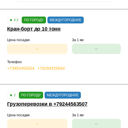
4.2
ПО ГОРОДУ
МЕЖДУГОРОДНИЕ
Кран-борт до 10 тонн
Цена посадки
За 1 км
--
--
Телефон
+73952455554
+79294325554
2
ПО ГОРОДУ
МЕЖДУГОРОДНИЕ
Грузоперевозки в +79244563507
Цена посадки
За 1 км
--
--