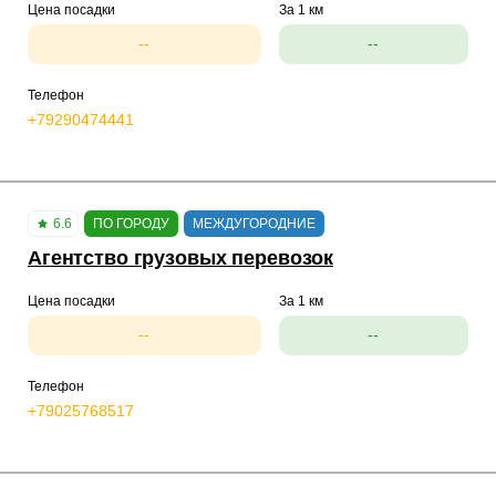
Цена посадки
За 1 км
--
--
Телефон
+79290474441
6.6
ПО ГОРОДУ
МЕЖДУГОРОДНИЕ
Агентство грузовых перевозок
Цена посадки
За 1 км
--
--
Телефон
+79025768517