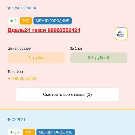
КРАСНОЯРСК
9
ТОП
МЕЖДУГОРОДНИЕ
Вдаль24 такси 89960552424
Цена посадки
За 1 км
1 рубль
30 рублей
Телефон
+79960552424
Смотреть все отзывы (3)
СУРГУТ
6.7
ТОП
МЕЖДУГОРОДНИЕ