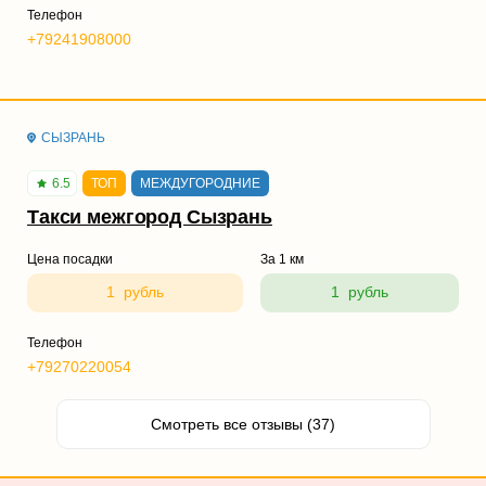
Телефон
+79241908000
СЫЗРАНЬ
6.5
ТОП
МЕЖДУГОРОДНИЕ
Такси межгород Сызрань
Цена посадки
За 1 км
1 рубль
1 рубль
Телефон
+79270220054
Смотреть все отзывы (37)