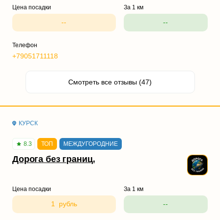
Цена посадки
За 1 км
--
--
Телефон
+79051711118
Смотреть все отзывы (47)
КУРСК
8.3
ТОП
МЕЖДУГОРОДНИЕ
Дорога без границ.
Цена посадки
За 1 км
1 рубль
--