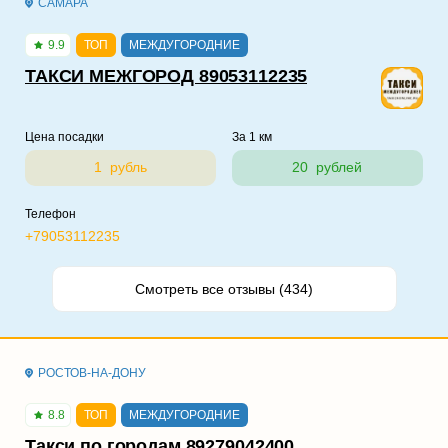
САМАРА
9.9
ТОП
МЕЖДУГОРОДНИЕ
ТАКСИ МЕЖГОРОД 89053112235
Цена посадки
За 1 км
1 рубль
20 рублей
Телефон
+79053112235
Смотреть все отзывы (434)
РОСТОВ-НА-ДОНУ
8.8
ТОП
МЕЖДУГОРОДНИЕ
Такси по городам 89279042400