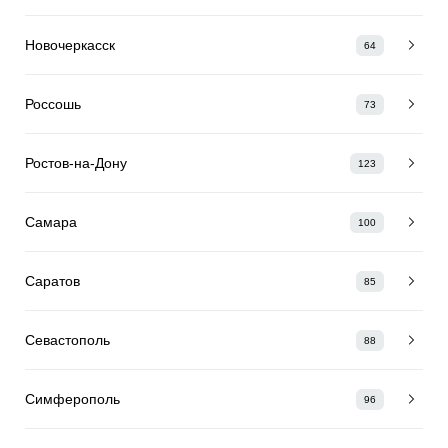
Новочеркасск
64
Россошь
73
Ростов-на-Дону
123
Самара
100
Саратов
85
Севастополь
88
Симферополь
96