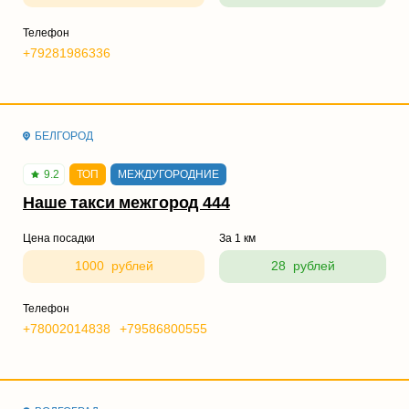
Телефон
+79281986336
БЕЛГОРОД
9.2
ТОП
МЕЖДУГОРОДНИЕ
Наше такси межгород 444
Цена посадки
За 1 км
1000 рублей
28 рублей
Телефон
+78002014838
+79586800555