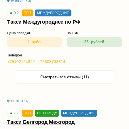
ВОЛГОГРАД
9.2
ТОП
МЕЖДУГОРОДНИЕ
Такси Междугороднее по РФ
Цена посадки
За 1 км
1 рубль
25 рублей
Телефон
+79102124822
+79508733614
Смотреть все отзывы (11)
БЕЛГОРОД
7.7
ТОП
ПО ГОРОДУ
МЕЖДУГОРОДНИЕ
Такси Белгород Межгород