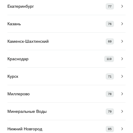
Екатеринбург
77
Казань
76
Каменск-Шахтинский
69
Краснодар
119
Курск
71
Миллерово
78
Минеральные Воды
79
Нижний Новгород
85