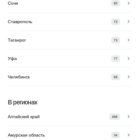
Сочи
95
Ставрополь
73
Таганрог
73
Уфа
77
Челябинск
68
В регионах
Алтайский край
498
Амурская область
34