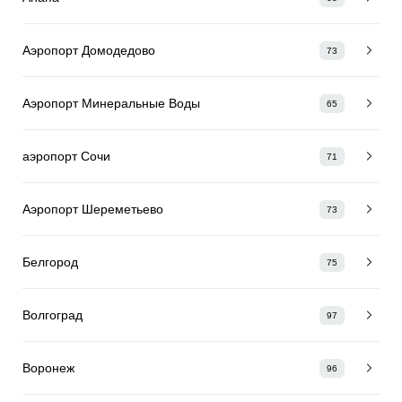
Аэропорт Домодедово
73
Аэропорт Минеральные Воды
65
аэропорт Сочи
71
Аэропорт Шереметьево
73
Белгород
75
Волгоград
97
Воронеж
96