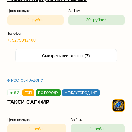
Цена посадки
За 1 км
1 рубль
20 рублей
Телефон
+79279042400
Смотреть все отзывы (7)
РОСТОВ-НА-ДОНУ
8.2
ТОП
ПО ГОРОДУ
МЕЖДУГОРОДНИЕ
ТАКСИ САПФИР.
Цена посадки
За 1 км
1 рубль
1 рубль