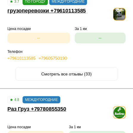
3.7
ПО ГОРОДУ
МЕЖДУГОРОДНИЕ
грузоперевозки +79610113585
Цена посадки
За 1 км
--
--
Телефон
+79610113585
+79605750190
Смотреть все отзывы (33)
4.8
МЕЖДУГОРОДНИЕ
Раз Груз +79780855350
Цена посадки
За 1 км