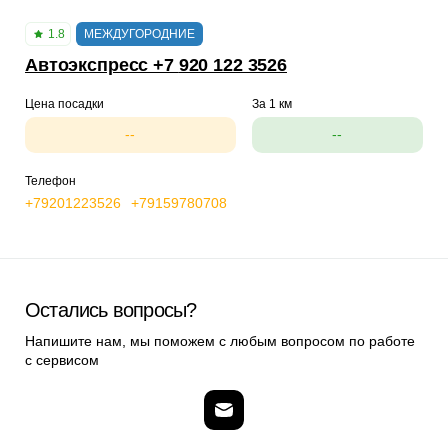
1.8
МЕЖДУГОРОДНИЕ
Автоэкспресс +7 920 122 3526
Цена посадки
За 1 км
--
--
Телефон
+79201223526
+79159780708
Остались вопросы?
Напишите нам, мы поможем с любым вопросом по работе
с сервисом