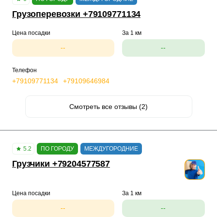
Грузоперевозки +79109771134
Цена посадки
За 1 км
--
--
Телефон
+79109771134
+79109646984
Смотреть все отзывы (2)
5.2
ПО ГОРОДУ
МЕЖДУГОРОДНИЕ
Грузчики +79204577587
Цена посадки
За 1 км
--
--