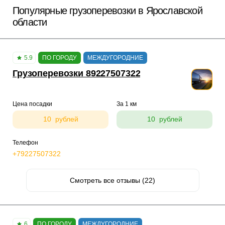
Популярные грузоперевозки в Ярославской
области
5.9
ПО ГОРОДУ
МЕЖДУГОРОДНИЕ
Грузоперевозки 89227507322
Цена посадки
За 1 км
10 рублей
10 рублей
Телефон
+79227507322
Смотреть все отзывы (22)
6
ПО ГОРОДУ
МЕЖДУГОРОДНИЕ