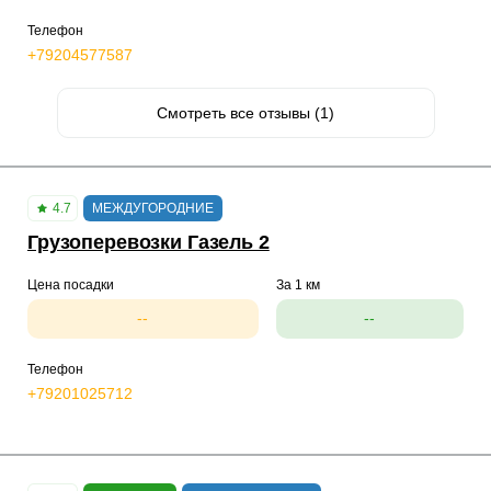
Телефон
+79204577587
Смотреть все отзывы (1)
4.7
МЕЖДУГОРОДНИЕ
Грузоперевозки Газель 2
Цена посадки
За 1 км
--
--
Телефон
+79201025712