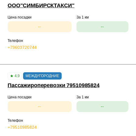
ООО"СИМБИРСКТАКСИ"
Цена посадки
За 1 км
--
--
Телефон
+79603720744
4.9
МЕЖДУГОРОДНИЕ
Пассажироперевозки 79510985824
Цена посадки
За 1 км
--
--
Телефон
+79510985824