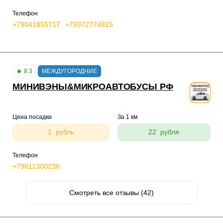
Телефон
+79041855717
+79372774815
8.3
МЕЖДУГОРОДНИЕ
МИНИВЭНЫ&МИКРОАВТОБУСЫ РФ
Цена посадки
За 1 км
1 рубль
22 рубля
Телефон
+79611300236
Смотреть все отзывы (42)