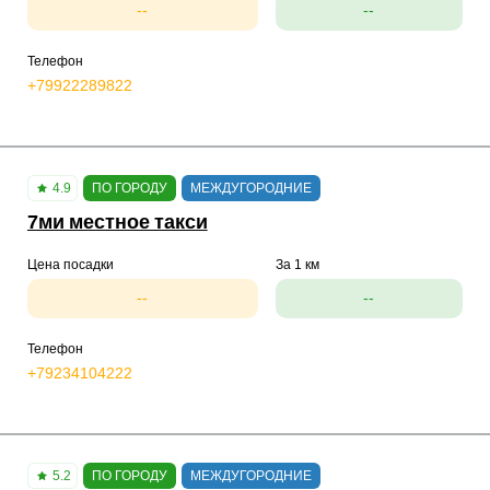
--
--
Телефон
+79922289822
4.9
ПО ГОРОДУ
МЕЖДУГОРОДНИЕ
7ми местное такси
Цена посадки
За 1 км
--
--
Телефон
+79234104222
5.2
ПО ГОРОДУ
МЕЖДУГОРОДНИЕ