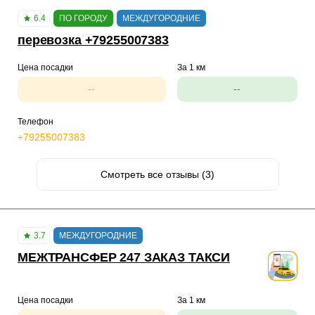
6.4
ПО ГОРОДУ
МЕЖДУГОРОДНИЕ
перевозка +79255007383
Цена посадки
За 1 км
--
--
Телефон
+79255007383
Смотреть все отзывы (3)
3.7
МЕЖДУГОРОДНИЕ
МЕЖТРАНСФЕР 247 ЗАКАЗ ТАКСИ
Цена посадки
За 1 км