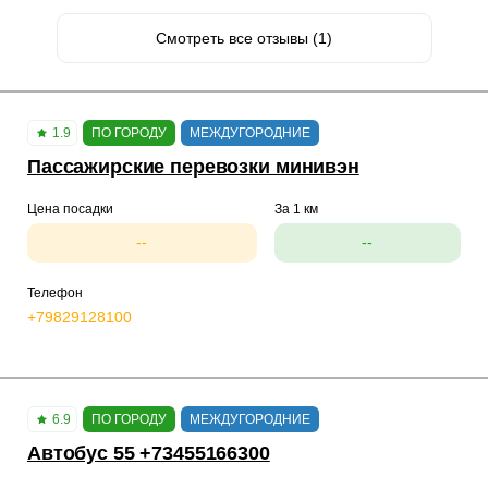
Смотреть все отзывы (1)
1.9
ПО ГОРОДУ
МЕЖДУГОРОДНИЕ
Пассажирские перевозки минивэн
Цена посадки
За 1 км
--
--
Телефон
+79829128100
6.9
ПО ГОРОДУ
МЕЖДУГОРОДНИЕ
Автобус 55 +73455166300