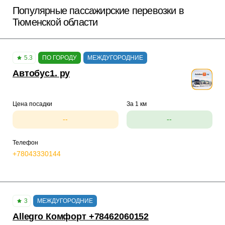
Популярные пассажирские перевозки в
Тюменской области
5.3
ПО ГОРОДУ
МЕЖДУГОРОДНИЕ
Автобус1. ру
Цена посадки
За 1 км
--
--
Телефон
+78043330144
3
МЕЖДУГОРОДНИЕ
Allegro Комфорт +78462060152