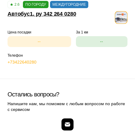
2.6
ПО ГОРОДУ
МЕЖДУГОРОДНИЕ
Автобус1. ру 342 264 0280
Цена посадки
За 1 км
--
--
Телефон
+73422640280
Остались вопросы?
Напишите нам, мы поможем с любым вопросом по работе
с сервисом