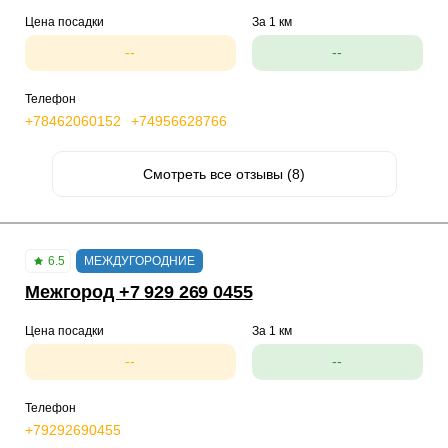
Цена посадки
За 1 км
--
--
Телефон
+78462060152
+74956628766
Смотреть все отзывы (8)
6.5
МЕЖДУГОРОДНИЕ
Межгород +7 929 269 0455
Цена посадки
За 1 км
--
--
Телефон
+79292690455