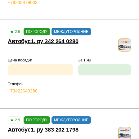
+79233479003
2.6
ПО ГОРОДУ
МЕЖДУГОРОДНИЕ
Автобус1. ру 342 264 0280
Цена посадки
За 1 км
--
--
Телефон
+73422640280
2.9
ПО ГОРОДУ
МЕЖДУГОРОДНИЕ
Автобус1. ру 383 202 1798