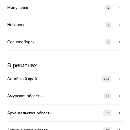
Минусинск
1
Назарово
1
Сосновоборск
1
В регионах
Алтайский край
132
Амурская область
11
Архангельская область
57
Астраханская область