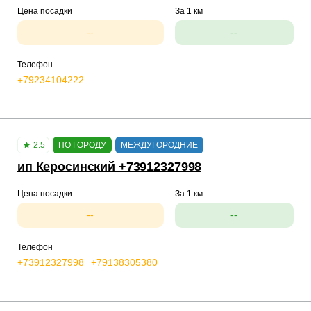
Цена посадки
За 1 км
--
--
Телефон
+79234104222
2.5
ПО ГОРОДУ
МЕЖДУГОРОДНИЕ
ип Керосинский +73912327998
Цена посадки
За 1 км
--
--
Телефон
+73912327998
+79138305380