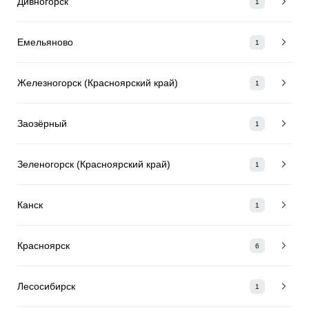
Дивногорск
1
Емельяново
1
Железногорск (Красноярский край)
1
Заозёрный
1
Зеленогорск (Красноярский край)
1
Канск
1
Красноярск
6
Лесосибирск
1