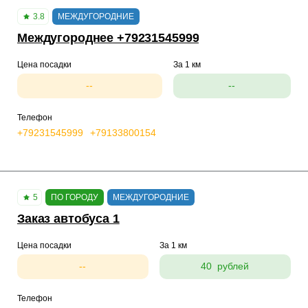
3.8
МЕЖДУГОРОДНИЕ
Междугороднее +79231545999
Цена посадки
За 1 км
--
--
Телефон
+79231545999
+79133800154
5
ПО ГОРОДУ
МЕЖДУГОРОДНИЕ
Заказ автобуса 1
Цена посадки
За 1 км
--
40 рублей
Телефон