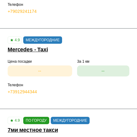
Телефон
+79029241174
4.9
МЕЖДУГОРОДНИЕ
Mercedes - Taxi
Цена посадки
За 1 км
--
--
Телефон
+73912944344
4.9
ПО ГОРОДУ
МЕЖДУГОРОДНИЕ
7ми местное такси