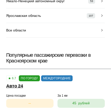
Ямало-Ненецкий автономный округ
53
Ярославская область
107
Все области
Популярные пассажирские перевозки в
Красноярском крае
6.7
ПО ГОРОДУ
МЕЖДУГОРОДНИЕ
Авто 24
Цена посадки
За 1 км
--
45 рублей