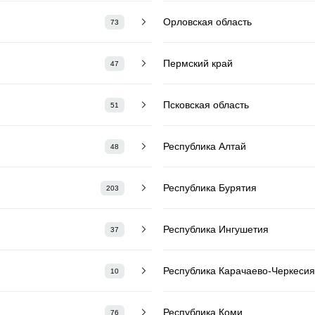
Орловская область
73
Пермский край
47
Псковская область
51
Республика Алтай
48
Республика Бурятия
203
Республика Ингушетия
37
Республика Карачаево-Черкесия
10
Республика Коми
76