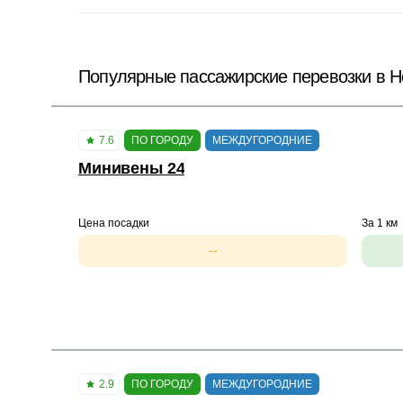
Популярные пассажирские перевозки в Н
7.6
ПО ГОРОДУ
МЕЖДУГОРОДНИЕ
Минивены 24
Цена посадки
За 1 км
--
2.9
ПО ГОРОДУ
МЕЖДУГОРОДНИЕ