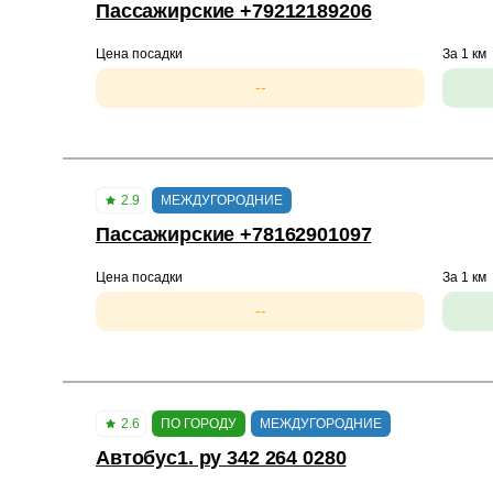
Пассажирские +79212189206
Цена посадки
За 1 км
--
2.9
МЕЖДУГОРОДНИЕ
Пассажирские +78162901097
Цена посадки
За 1 км
--
2.6
ПО ГОРОДУ
МЕЖДУГОРОДНИЕ
Автобус1. ру 342 264 0280