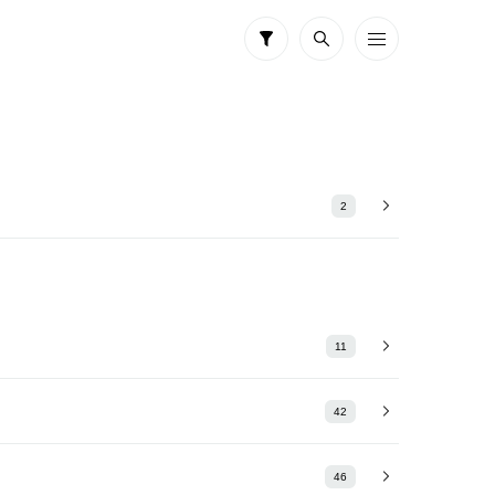
2
11
42
46