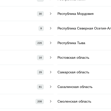
Республика Мордовия
30
Республика Северная Осетия-А
9
Республика Тыва
226
Ростовская область
16
Самарская область
29
Сахалинская область
81
Смоленская область
208