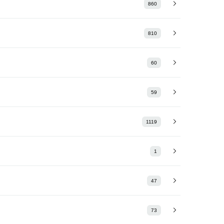
860
810
60
59
1119
1
47
73