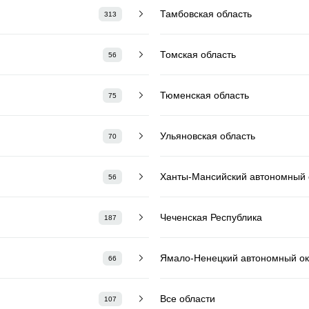
Тамбовская область
313
Томская область
56
Тюменская область
75
Ульяновская область
70
Ханты-Мансийский автономный о
56
Чеченская Республика
187
Ямало-Ненецкий автономный ок
66
Все области
107