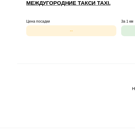
МЕЖДУГОРОДНИЕ ТАКСИ TAXI.
Цена посадки
За 1 км
--
Н