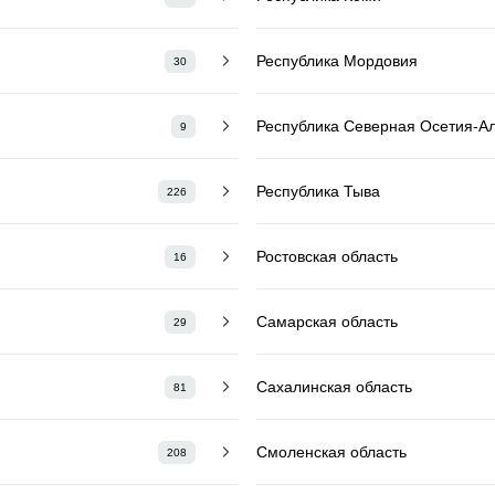
Республика Мордовия
30
Республика Северная Осетия-А
9
Республика Тыва
226
Ростовская область
16
Самарская область
29
Сахалинская область
81
Смоленская область
208