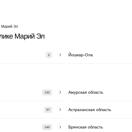
а Марий Эл
лике Марий Эл
Йошкар-Ола
2
Амурская область
132
Астраханская область
57
Брянская область
140