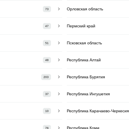
Орловская область
73
Пермский край
47
Псковская область
51
Республика Алтай
48
Республика Бурятия
203
Республика Ингушетия
37
Республика Карачаево-Черкесия
10
Республика Коми
76