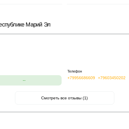
еспублике Марий Эл
Телефон
+79956686609
+79603450202
--
Смотреть все отзывы (1)