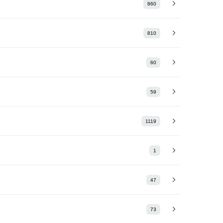
860
810
60
59
1119
1
47
73