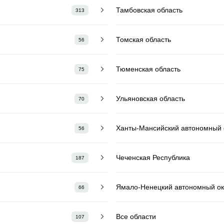
Тамбовская область
313
Томская область
56
Тюменская область
75
Ульяновская область
70
Ханты-Мансийский автономный о
56
Чеченская Республика
187
Ямало-Ненецкий автономный ок
66
Все области
107