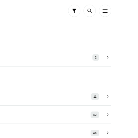
2
11
42
46