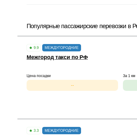
Популярные пассажирские перевозки в Р
9.9
МЕЖДУГОРОДНИЕ
Межгород такси по РФ
Цена посадки
За 1 км
--
3.3
МЕЖДУГОРОДНИЕ