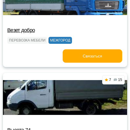
Везет добро
ПЕРЕВОЗКА МЕБЕЛИ
МЕЖГОРОД
Связаться
7
15