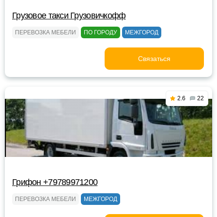
Грузовое такси Грузовичкофф
ПЕРЕВОЗКА МЕБЕЛИ
ПО ГОРОДУ
МЕЖГОРОД
Связаться
2.6
22
Грифон +79789971200
ПЕРЕВОЗКА МЕБЕЛИ
МЕЖГОРОД