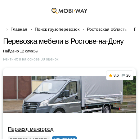
Главная
Поиск грузоперевозок
Ростовская область
Гр
Перевозка мебели в Ростове-на-Дону
Найдено 12 службы
Рейтинг:
8
на основе
30
оценок
8.6
20
Переезд межгород