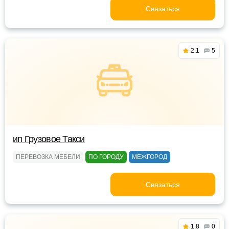
Связаться
2.1
5
ип Грузовое Такси
ПЕРЕВОЗКА МЕБЕЛИ
ПО ГОРОДУ
МЕЖГОРОД
Связаться
1.8
0