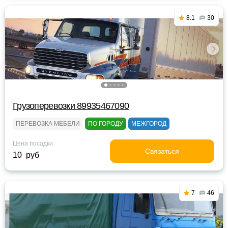
8.1
30
Грузоперевозки 89935467090
ПЕРЕВОЗКА МЕБЕЛИ
ПО ГОРОДУ
МЕЖГОРОД
Цена посадки
Связаться
10 руб
7
46