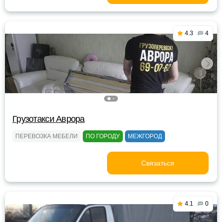
4.3
4
Грузотакси Аврора
ПЕРЕВОЗКА МЕБЕЛИ
ПО ГОРОДУ
МЕЖГОРОД
Связаться
4.1
0