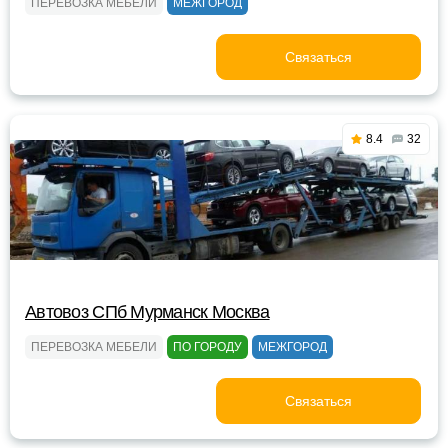
ПЕРЕВОЗКА МЕБЕЛИ
МЕЖГОРОД
Связаться
8.4
32
Автовоз СПб Мурманск Москва
ПЕРЕВОЗКА МЕБЕЛИ
ПО ГОРОДУ
МЕЖГОРОД
Связаться