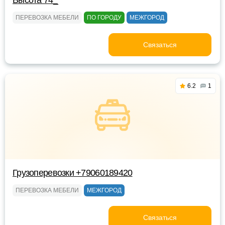
Высота 74_
ПЕРЕВОЗКА МЕБЕЛИ
ПО ГОРОДУ
МЕЖГОРОД
Связаться
6.2
1
Грузоперевозки +79060189420
ПЕРЕВОЗКА МЕБЕЛИ
МЕЖГОРОД
Связаться