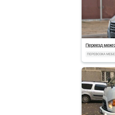
Переезд межг
ПЕРЕВОЗКА МЕБ