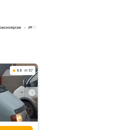
Красноярске
🚛 Перевозка мебели в Красноярске
9.9
57