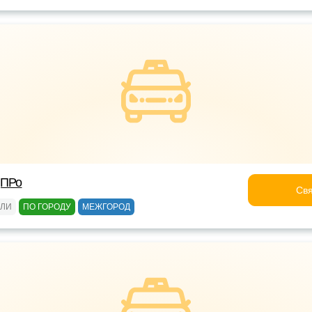
дПРо
Свя
ЕЛИ
ПО ГОРОДУ
МЕЖГОРОД