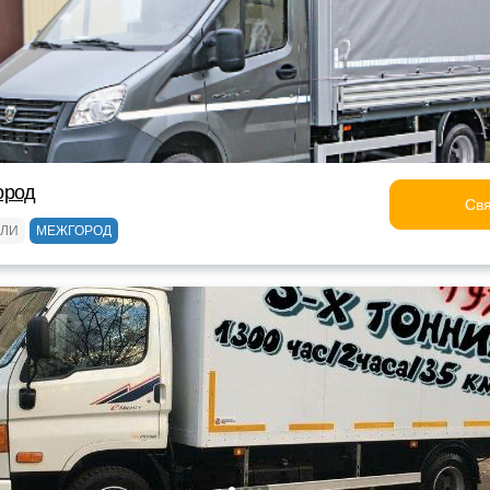
ород
Свя
ЕЛИ
МЕЖГОРОД