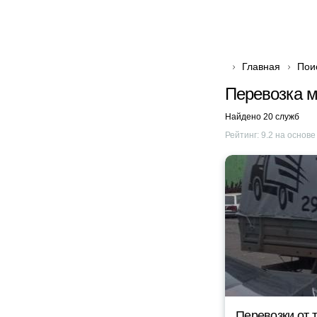
Главная
Пои
Перевозка м
Найдено 20 служб
Рейтинг:
9.2
на основ
Перевозки от 