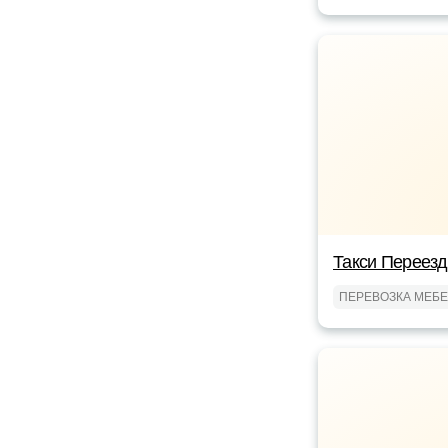
Такси Переез
ПЕРЕВОЗКА МЕБ