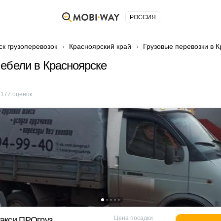
РОССИЯ
ск грузоперевозок
Красноярский край
Грузовые перевозки в 
ебели в Красноярске
е
177
оценок
Цена посадки
такси ПРОгруз