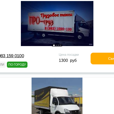
Цена посадки
983 159 0100
Свя
1300 руб
ЕЛИ
ПО ГОРОДУ