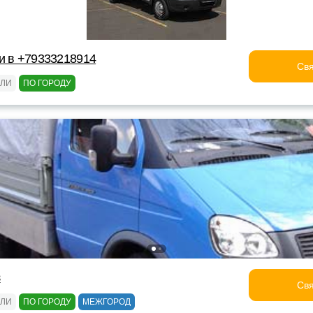
и в +79333218914
Свя
ЕЛИ
ПО ГОРОДУ
з
Свя
ЕЛИ
ПО ГОРОДУ
МЕЖГОРОД