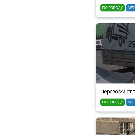
ПО ГОРОДУ
МЕ
Перевозки от 
ПО ГОРОДУ
МЕ