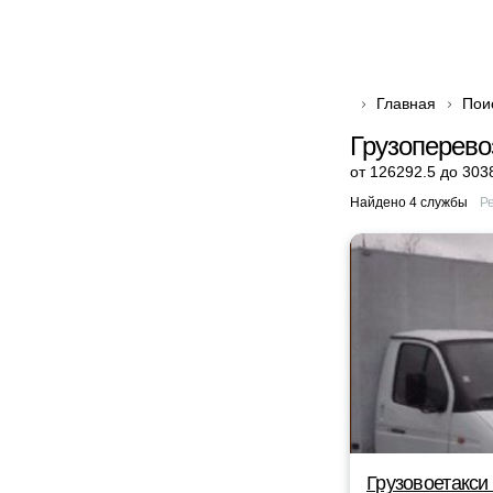
Главная
Пои
Грузоперево
от 126292.5 до 303
Найдено 4 службы
Р
Грузовоетакси