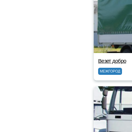
Везет добро
МЕЖГОРОД