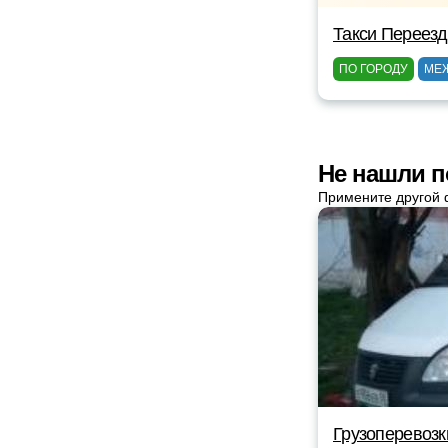
Такси Переез
ПО ГОРОДУ
МЕ
Не нашли п
Примените другой 
Грузоперевозк