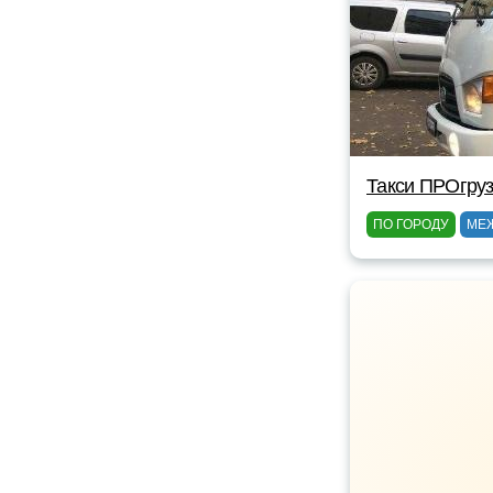
Такси ПРОгруз
ПО ГОРОДУ
МЕ