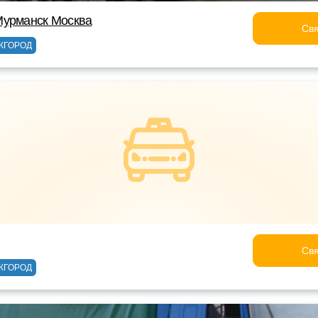
Мурманск Москва
Свя
ЖГОРОД
Свя
ЖГОРОД