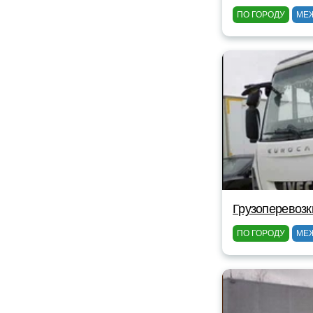
ПО ГОРОДУ
МЕ
Грузоперевозк
ПО ГОРОДУ
МЕ