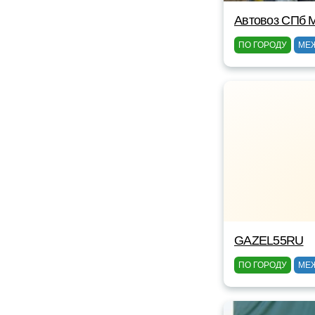
Автовоз СПб 
ПО ГОРОДУ
МЕ
GAZEL55RU
ПО ГОРОДУ
МЕ