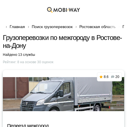
Главная
Поиск грузоперевозок
Ростовская область
Гр
Грузоперевозки по межгороду в Ростове-
на-Дону
Найдено 13 службы
Рейтинг:
8
на основе
30
оценок
8.6
20
Переезд межгород