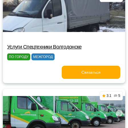
Услуги Спецтехники Волгодонске
ПО ГОРОДУ
МЕЖГОРОД
Связаться
3.1
5