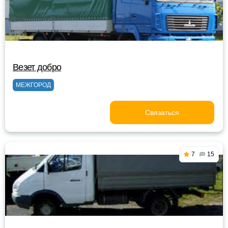
Везет добро
МЕЖГОРОД
Связаться
7
15