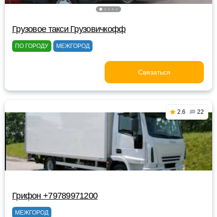
Грузовое такси Грузовичкофф
ПО ГОРОДУ
МЕЖГОРОД
Связаться
2.6
22
Грифон +79789971200
МЕЖГОРОД