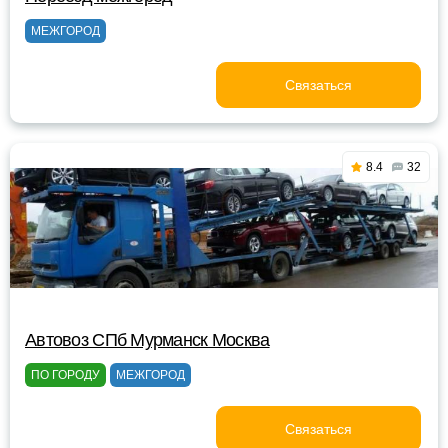
МЕЖГОРОД
Связаться
8.4
32
Автовоз СПб Мурманск Москва
ПО ГОРОДУ
МЕЖГОРОД
Связаться