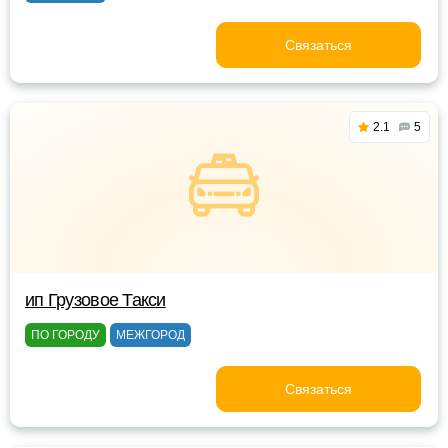
Связаться
2.1
5
ип Грузовое Такси
ПО ГОРОДУ
МЕЖГОРОД
Связаться