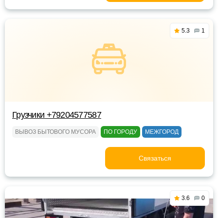
5.3
1
Грузчики +79204577587
ВЫВОЗ БЫТОВОГО МУСОРА
ПО ГОРОДУ
МЕЖГОРОД
Связаться
3.6
0