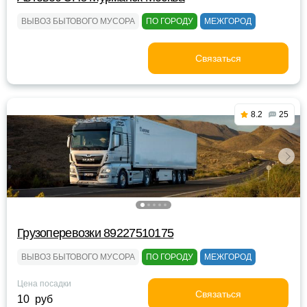
ВЫВОЗ БЫТОВОГО МУСОРА
ПО ГОРОДУ
МЕЖГОРОД
Связаться
8.2
25
Грузоперевозки 89227510175
ВЫВОЗ БЫТОВОГО МУСОРА
ПО ГОРОДУ
МЕЖГОРОД
Цена посадки
Связаться
10 руб