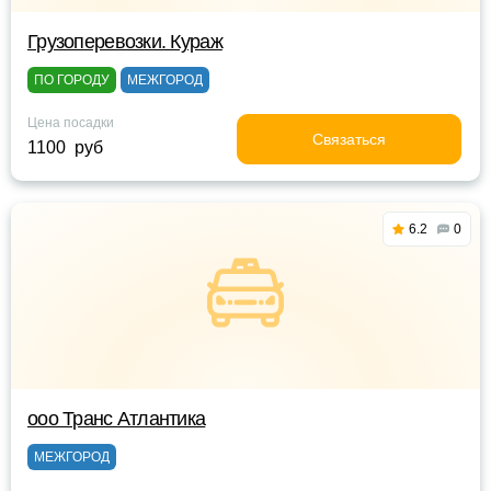
Грузоперевозки. Кураж
ПО ГОРОДУ
МЕЖГОРОД
Цена посадки
Связаться
1100 руб
6.2
0
ооо Транс Атлантика
МЕЖГОРОД