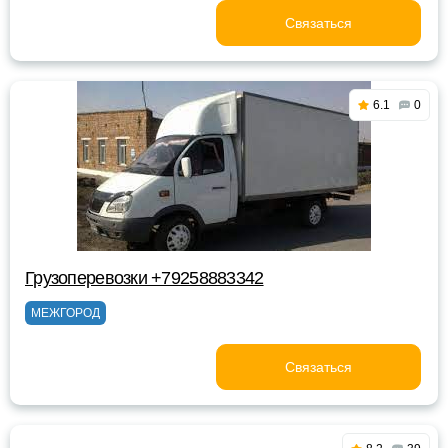
Связаться
6.1
0
Грузоперевозки +79258883342
МЕЖГОРОД
Связаться