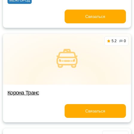
МЕЖГОРОД
Связаться
5.2
0
Корона Транс
Связаться