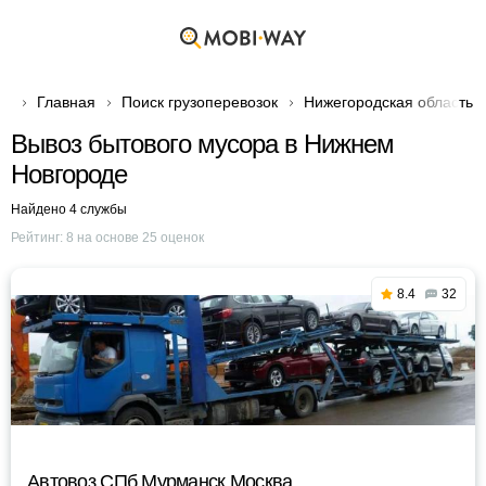
Главная
Поиск грузоперевозок
Нижегородская область
Вывоз бытового мусора в Нижнем
Новгороде
Найдено 4 службы
Рейтинг:
8
на основе
25
оценок
8.4
32
Автовоз СПб Мурманск Москва