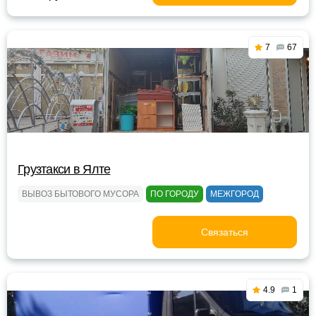
7
67
Грузтакси в Ялте
ВЫВОЗ БЫТОВОГО МУСОРА
ПО ГОРОДУ
МЕЖГОРОД
Связаться
4.9
1