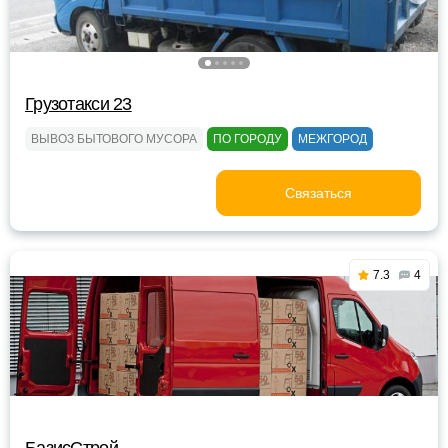
Грузотакси 23
ВЫВОЗ БЫТОВОГО МУСОРА
ПО ГОРОДУ
МЕЖГОРОД
Связаться
7.3
4