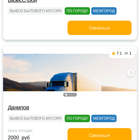
БазисСтрой
ВЫВОЗ БЫТОВОГО МУСОРА
ПО ГОРОДУ
МЕЖГОРОД
Связаться
7.1
1
Данилов
ВЫВОЗ БЫТОВОГО МУСОРА
ПО ГОРОДУ
МЕЖГОРОД
Цена посадки
Связаться
2000 руб