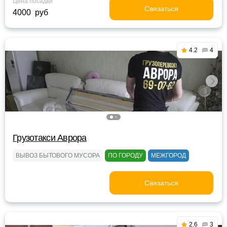
Цена посадки
Связаться
4000 руб
4.2
4
Грузотакси Аврора
ВЫВОЗ БЫТОВОГО МУСОРА
ПО ГОРОДУ
МЕЖГОРОД
Связаться
2.6
3