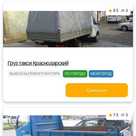
8.5
3
Груз такси Краснодарский
ВЫВОЗ БЫТОВОГО МУСОРА
ПО ГОРОДУ
МЕЖГОРОД
Связаться
7.5
3