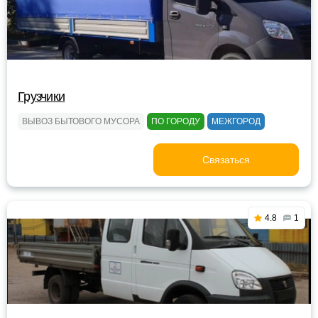
Грузчики
ВЫВОЗ БЫТОВОГО МУСОРА
ПО ГОРОДУ
МЕЖГОРОД
Связаться
4.8
1