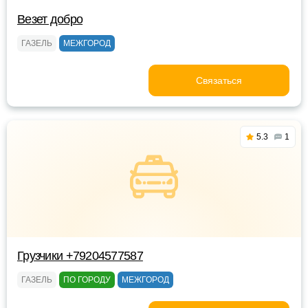
Везет добро
ГАЗЕЛЬ
МЕЖГОРОД
Связаться
5.3
1
Грузчики +79204577587
ГАЗЕЛЬ
ПО ГОРОДУ
МЕЖГОРОД