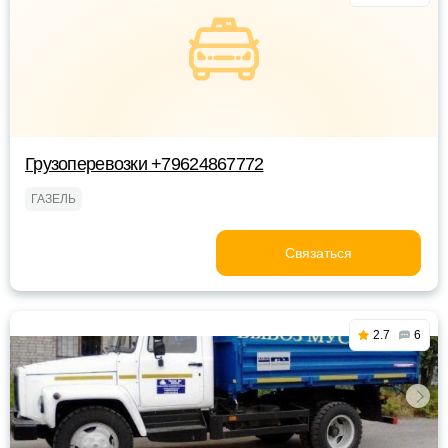
Грузоперевозки +79624867772
ГАЗЕЛЬ
Связаться
2.7
6