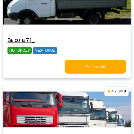
Высота 74_
ПО ГОРОДУ
МЕЖГОРОД
Связаться
4.7
9