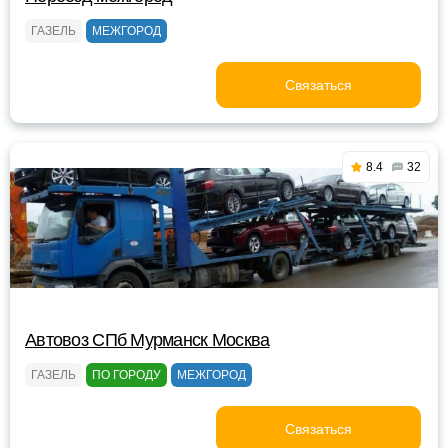
ГАЗЕЛЬ
МЕЖГОРОД
Связаться
8.4
32
Автовоз СПб Мурманск Москва
ГАЗЕЛЬ
ПО ГОРОДУ
МЕЖГОРОД
Связаться