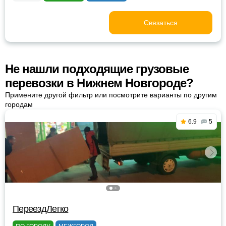
Связаться
Не нашли подходящие грузовые
перевозки в Нижнем Новгороде?
Примените другой фильтр или посмотрите варианты по другим
городам
6.9
5
ПереездЛегко