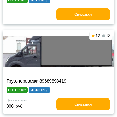
ПО ГОРОДУ
МЕЖГОРОД
Связаться
7.2
12
Грузоперевозки 89689898419
ПО ГОРОДУ
МЕЖГОРОД
Цена посадки
Связаться
300 руб