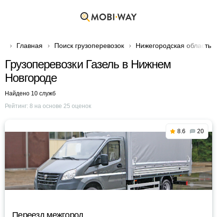
Главная
Поиск грузоперевозок
Нижегородская область
Грузоперевозки Газель в Нижнем
Новгороде
Найдено 10 служб
Рейтинг:
8
на основе
25
оценок
8.6
20
Переезд межгород