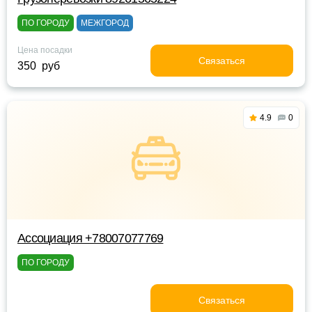
ПО ГОРОДУ
МЕЖГОРОД
Цена посадки
Связаться
350 руб
4.9
0
Ассоциация +78007077769
ПО ГОРОДУ
Связаться