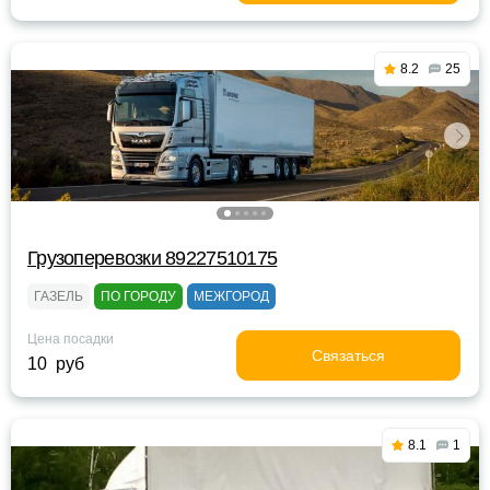
8.2
25
Грузоперевозки 89227510175
ГАЗЕЛЬ
ПО ГОРОДУ
МЕЖГОРОД
Цена посадки
Связаться
10 руб
8.1
1