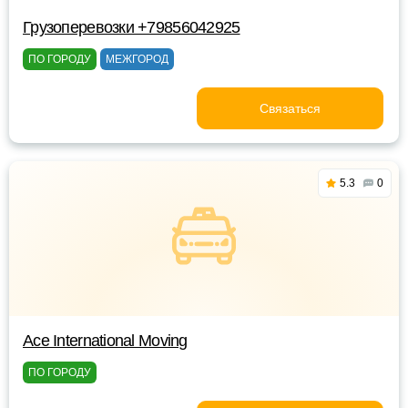
Грузоперевозки +79856042925
ПО ГОРОДУ
МЕЖГОРОД
Связаться
5.3
0
Ace International Moving
ПО ГОРОДУ