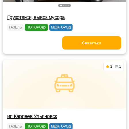
Грузотакси, вывоз мусора
ГАЗЕЛЬ
ПО ГОРОДУ
МЕЖГОРОД
Связаться
2
1
ип Карпеев Ульяновск
ГАЗЕЛЬ
ПО ГОРОДУ
МЕЖГОРОД