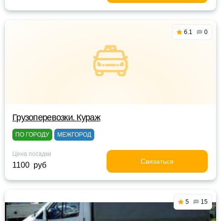
6.1
0
Грузоперевозки. Кураж
ПО ГОРОДУ
МЕЖГОРОД
Цена посадки
Связаться
1100 руб
5
15