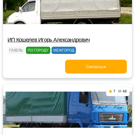
ИП Кошелев Игорь Александрович
ГАЗЕЛЬ
ПО ГОРОДУ
МЕЖГОРОД
Связаться
7
46