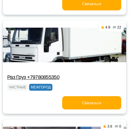
Связаться
4.9
22
Раз Груз +79780855350
ЧАСТНЫЕ
МЕЖГОРОД
Связаться
3.6
0