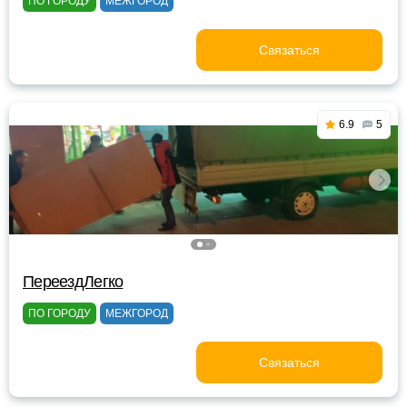
ПО ГОРОДУ
МЕЖГОРОД
Связаться
6.9
5
ПереездЛегко
ПО ГОРОДУ
МЕЖГОРОД
Связаться