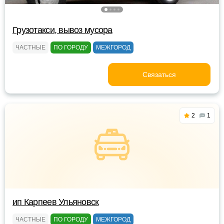
Грузотакси, вывоз мусора
ЧАСТНЫЕ
ПО ГОРОДУ
МЕЖГОРОД
Связаться
2
1
ип Карпеев Ульяновск
ЧАСТНЫЕ
ПО ГОРОДУ
МЕЖГОРОД