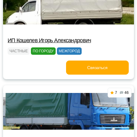
ИП Кошелев Игорь Александрович
ЧАСТНЫЕ
ПО ГОРОДУ
МЕЖГОРОД
Связаться
7
46