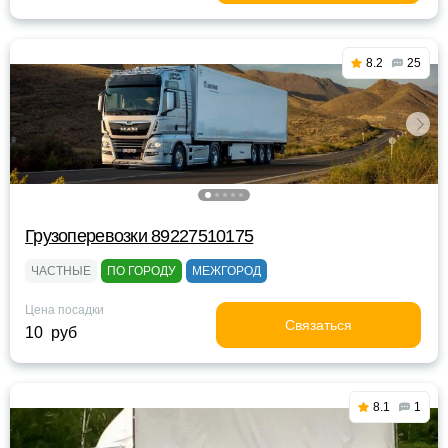
8.2
25
Грузоперевозки 89227510175
ЧАСТНЫЕ
ПО ГОРОДУ
МЕЖГОРОД
Цена посадки
Связаться
10 руб
8.1
1