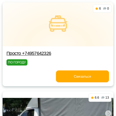
6
0
Просто +74957642326
ПО ГОРОДУ
Связаться
6.6
13