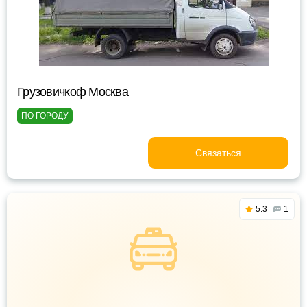
Грузовичкоф Москва
ПО ГОРОДУ
Связаться
5.3
1