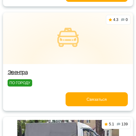
4.3
0
Эвентра
ПО ГОРОДУ
Связаться
5.1
139