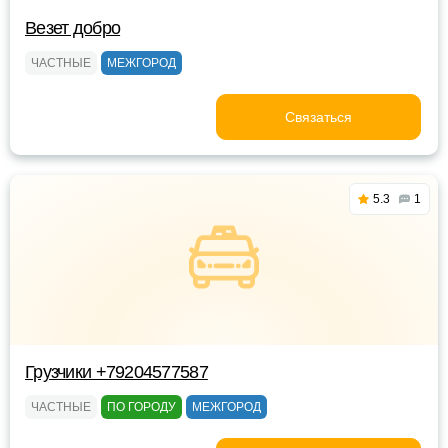
Везет добро
ЧАСТНЫЕ
МЕЖГОРОД
Связаться
5.3
1
Грузчики +79204577587
ЧАСТНЫЕ
ПО ГОРОДУ
МЕЖГОРОД