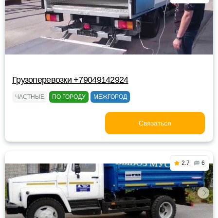
Грузоперевозки +79049142924
ЧАСТНЫЕ
ПО ГОРОДУ
МЕЖГОРОД
Связаться
2.7
6