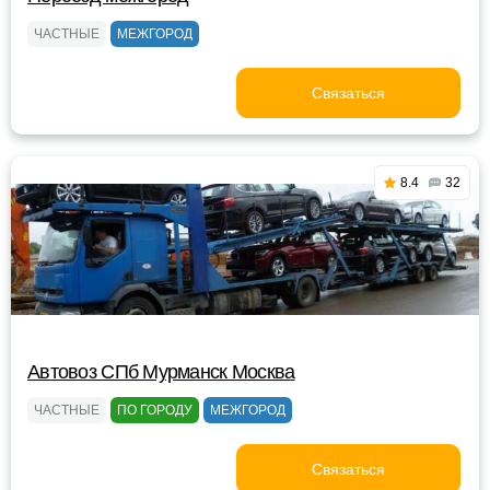
ЧАСТНЫЕ
МЕЖГОРОД
Связаться
8.4
32
Автовоз СПб Мурманск Москва
ЧАСТНЫЕ
ПО ГОРОДУ
МЕЖГОРОД
Связаться