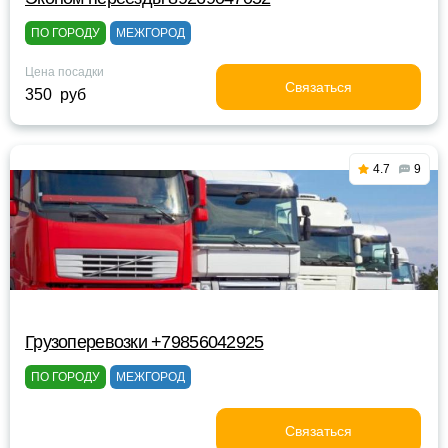
ПО ГОРОДУ
МЕЖГОРОД
Цена посадки
Связаться
350 руб
4.7
9
Грузоперевозки +79856042925
ПО ГОРОДУ
МЕЖГОРОД
Связаться