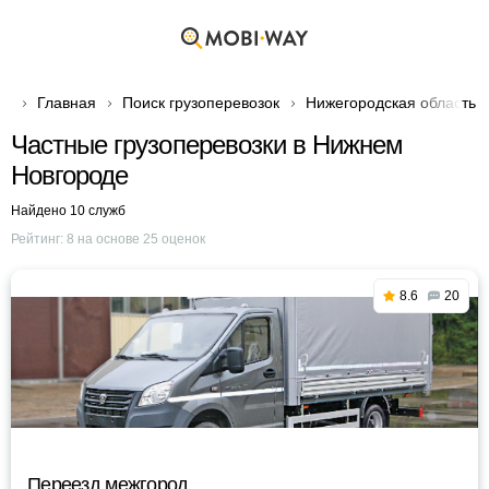
Главная
Поиск грузоперевозок
Нижегородская область
Частные грузоперевозки в Нижнем
Новгороде
Найдено 10 служб
Рейтинг:
8
на основе
25
оценок
8.6
20
Переезд межгород