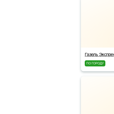
Газель Экспре
ПО ГОРОДУ