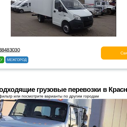
38483030
Свя
ДУ
МЕЖГОРОД
одходящие грузовые перевозки в Крас
фильтр или посмотрите варианты по другим городам