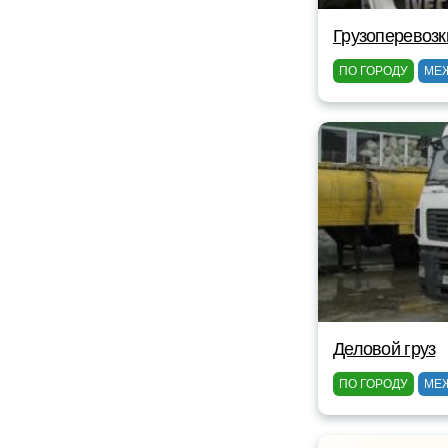
Грузоперевозк
ПО ГОРОДУ
МЕ
Деловой груз
ПО ГОРОДУ
МЕ