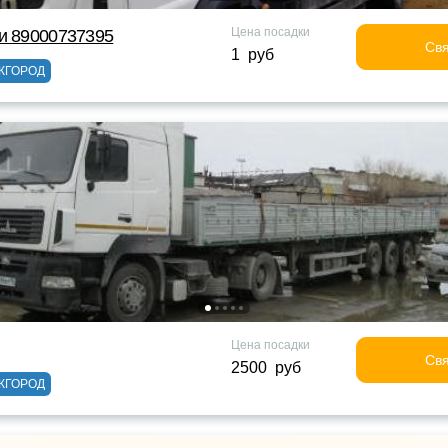
Цена посадки
и 89000737395
Свя
1 руб
ЖГОРОД
Цена посадки
Свя
2500 руб
ЖГОРОД