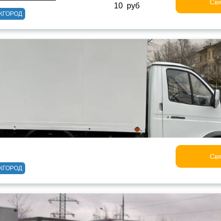
Свя
10 руб
ЖГОРОД
Свя
ЖГОРОД