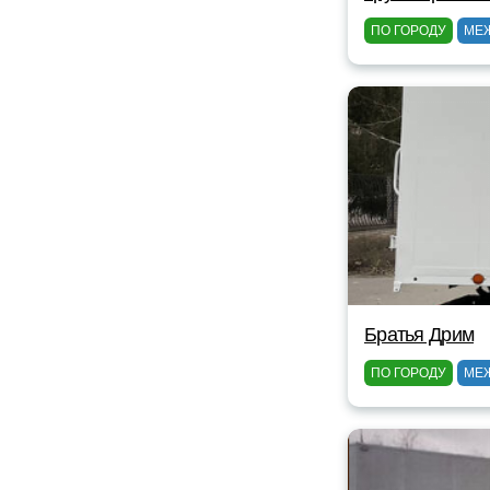
ПО ГОРОДУ
МЕ
Братья Дрим
ПО ГОРОДУ
МЕ