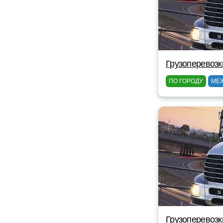
Грузоперевозк
ПО ГОРОДУ
МЕ
Грузоперевозк