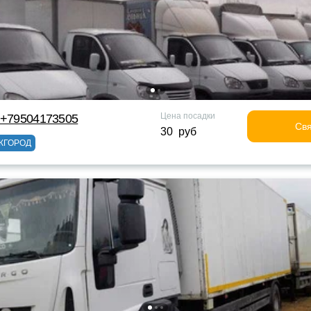
Цена посадки
 +79504173505
Свя
30 руб
ЖГОРОД