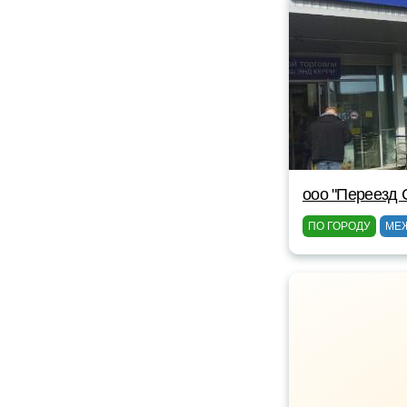
ооо "Переезд 
ПО ГОРОДУ
МЕ