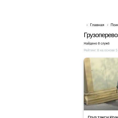
Главная
Пои
Грузоперево
Найдено 8 служб
Рейтинг:
8
на основе
5
Груз такси Кр