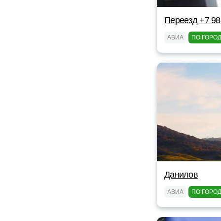
Переезд +7 98
АВИА
ПО ГОРО
Данилов
АВИА
ПО ГОРО