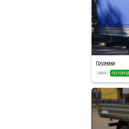
Грузчики
АВИА
ПО ГОРО