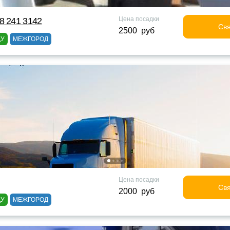
Цена посадки
8 241 3142
Свя
2500 руб
ДУ
МЕЖГОРОД
Цена посадки
Свя
2000 руб
ДУ
МЕЖГОРОД