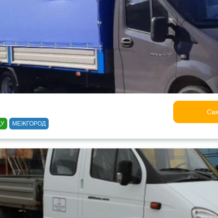
Свя
ДУ
МЕЖГОРОД