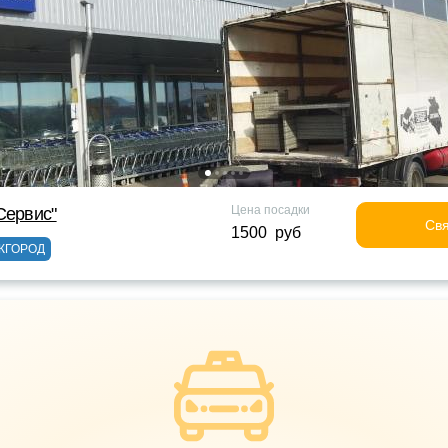
Цена посадки
Сервис"
Свя
1500 руб
ЖГОРОД