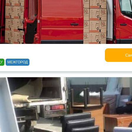
Свя
ДУ
МЕЖГОРОД