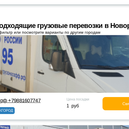
одходящие грузовые перевозки в Ново
фильтр или посмотрите варианты по другим городам
Цена посадки
 рф +79881607747
Свя
1 руб
ЖГОРОД