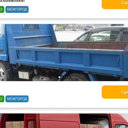
Свя
ДУ
МЕЖГОРОД
Свя
ДУ
МЕЖГОРОД