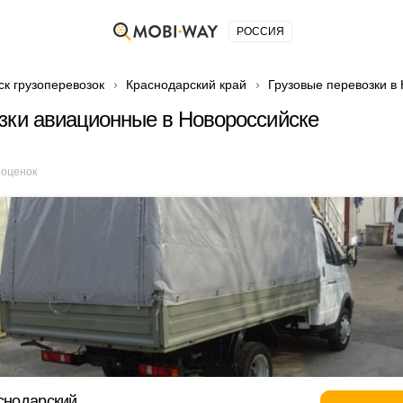
РОССИЯ
ск грузоперевозок
Краснодарский край
Грузовые перевозки в
зки авиационные в Новороссийске
оценок
аснодарский