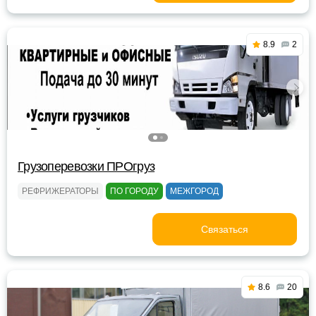
8.9
2
Грузоперевозки ПРОгруз
РЕФРИЖЕРАТОРЫ
ПО ГОРОДУ
МЕЖГОРОД
Связаться
8.6
20