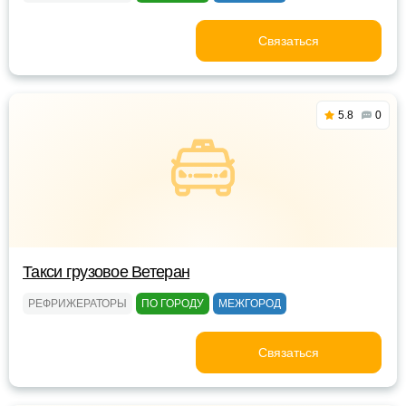
Связаться
5.8
0
Такси грузовое Ветеран
РЕФРИЖЕРАТОРЫ
ПО ГОРОДУ
МЕЖГОРОД
Связаться