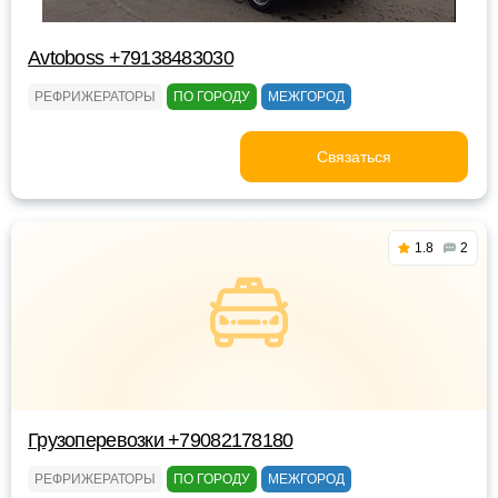
Avtoboss +79138483030
РЕФРИЖЕРАТОРЫ
ПО ГОРОДУ
МЕЖГОРОД
Связаться
1.8
2
Грузоперевозки +79082178180
РЕФРИЖЕРАТОРЫ
ПО ГОРОДУ
МЕЖГОРОД