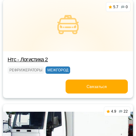
5.7
0
Нтс - Логистика 2
РЕФРИЖЕРАТОРЫ
МЕЖГОРОД
Связаться
4.9
22