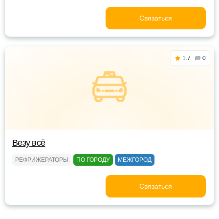
Связаться
1.7
0
Везу всё
РЕФРИЖЕРАТОРЫ
ПО ГОРОДУ
МЕЖГОРОД
Связаться