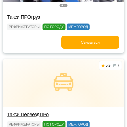
Такси ПРОгруз
РЕФРИЖЕРАТОРЫ
ПО ГОРОДУ
МЕЖГОРОД
Связаться
5.9
7
Такси ПереездПРо
РЕФРИЖЕРАТОРЫ
ПО ГОРОДУ
МЕЖГОРОД