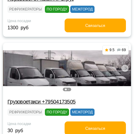
РЕФРИЖЕРАТОРЫ
ПО ГОРОДУ
МЕЖГОРОД
Цена посадки
Связаться
1300 руб
9.5
69
Грузовоетакси +79504173505
РЕФРИЖЕРАТОРЫ
ПО ГОРОДУ
МЕЖГОРОД
Цена посадки
Связаться
30 руб