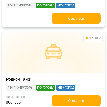
РЕФРИЖЕРАТОРЫ
ПО ГОРОДУ
МЕЖГОРОД
Связаться
4.2
0
Родион Такси
РЕФРИЖЕРАТОРЫ
ПО ГОРОДУ
МЕЖГОРОД
Цена посадки
Связаться
800 руб