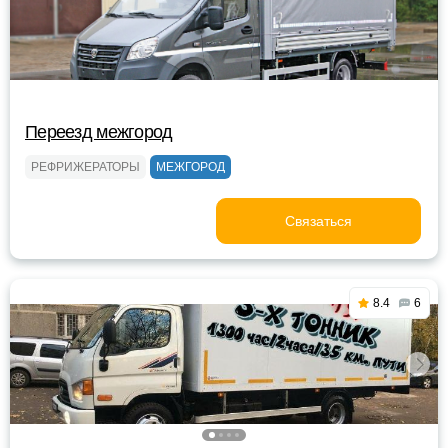
Переезд межгород
РЕФРИЖЕРАТОРЫ
МЕЖГОРОД
Связаться
8.4
6