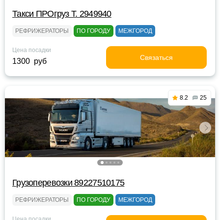
Такси ПРОгруз Т. 2949940
РЕФРИЖЕРАТОРЫ
ПО ГОРОДУ
МЕЖГОРОД
Цена посадки
Связаться
1300 руб
8.2
25
Грузоперевозки 89227510175
РЕФРИЖЕРАТОРЫ
ПО ГОРОДУ
МЕЖГОРОД
Цена посадки