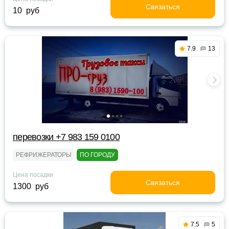
Связаться
10 руб
7.9
13
перевозки +7 983 159 0100
РЕФРИЖЕРАТОРЫ
ПО ГОРОДУ
Цена посадки
Связаться
1300 руб
7.5
5