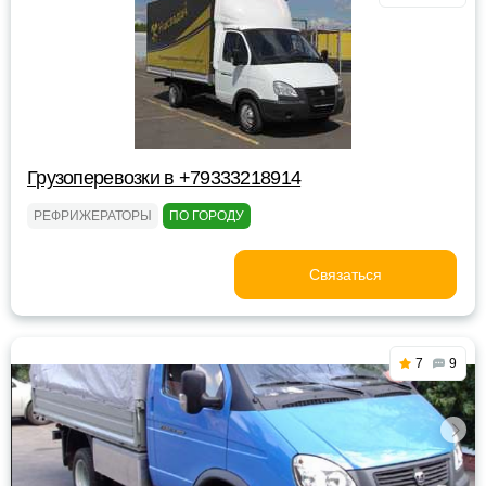
Грузоперевозки в +79333218914
РЕФРИЖЕРАТОРЫ
ПО ГОРОДУ
Связаться
7
9