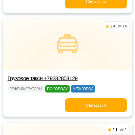
Связаться
2.4
14
Грузовое такси +79232858129
РЕФРИЖЕРАТОРЫ
ПО ГОРОДУ
МЕЖГОРОД
Связаться
2.1
1