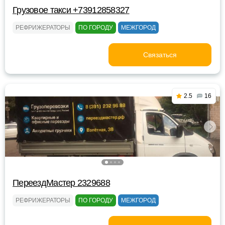
Грузовое такси +73912858327
РЕФРИЖЕРАТОРЫ
ПО ГОРОДУ
МЕЖГОРОД
Связаться
2.5
16
ПереездМастер 2329688
РЕФРИЖЕРАТОРЫ
ПО ГОРОДУ
МЕЖГОРОД