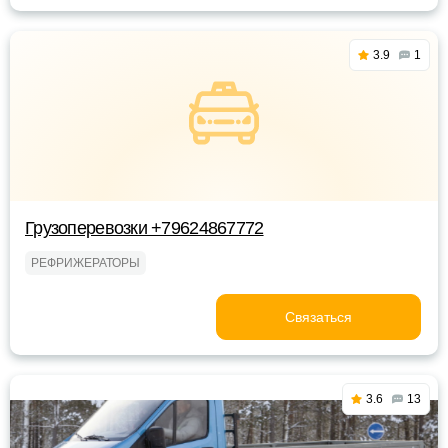
3.9
1
Грузоперевозки +79624867772
РЕФРИЖЕРАТОРЫ
Связаться
3.6
13