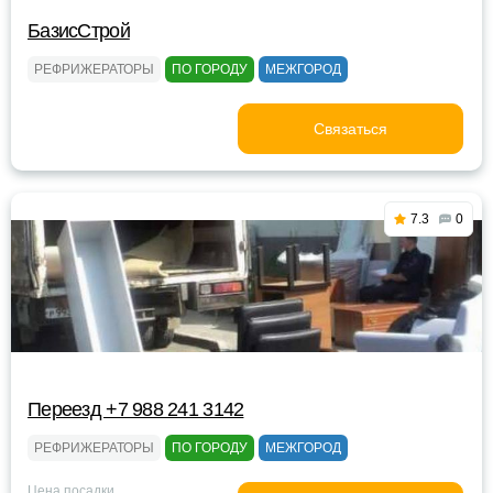
БазисСтрой
РЕФРИЖЕРАТОРЫ
ПО ГОРОДУ
МЕЖГОРОД
Связаться
7.3
0
Переезд +7 988 241 3142
РЕФРИЖЕРАТОРЫ
ПО ГОРОДУ
МЕЖГОРОД
Цена посадки