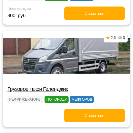
Цена посадки
Связаться
800 руб
2.6
3
Грузовое такси Геленджик
РЕФРИЖЕРАТОРЫ
ПО ГОРОДУ
МЕЖГОРОД
Связаться