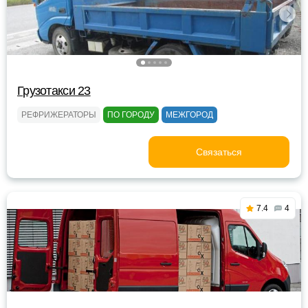
Грузотакси 23
РЕФРИЖЕРАТОРЫ
ПО ГОРОДУ
МЕЖГОРОД
Связаться
7.4
4