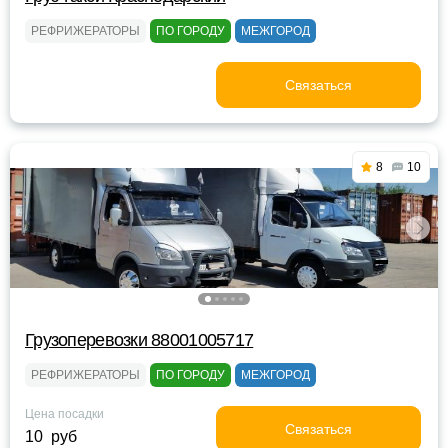
РЕФРИЖЕРАТОРЫ
ПО ГОРОДУ
МЕЖГОРОД
Связаться
8
10
Грузоперевозки 88001005717
РЕФРИЖЕРАТОРЫ
ПО ГОРОДУ
МЕЖГОРОД
Цена посадки
Связаться
10 руб