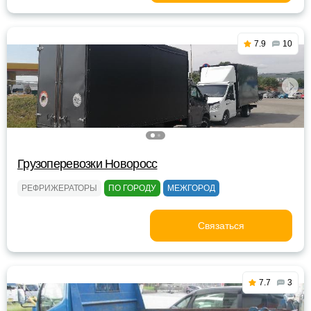
7.9
10
Грузоперевозки Новоросс
РЕФРИЖЕРАТОРЫ
ПО ГОРОДУ
МЕЖГОРОД
Связаться
7.7
3