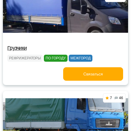
Грузчики
РЕФРИЖЕРАТОРЫ
ПО ГОРОДУ
МЕЖГОРОД
Связаться
7
46