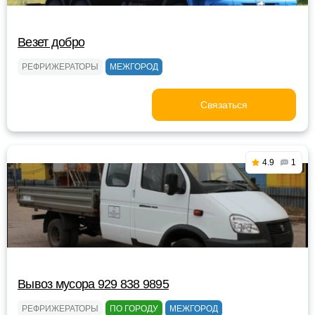
Везет добро
РЕФРИЖЕРАТОРЫ
МЕЖГОРОД
Связаться
4.9
1
Вывоз мусора 929 838 9895
РЕФРИЖЕРАТОРЫ
ПО ГОРОДУ
МЕЖГОРОД