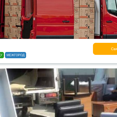
Свя
ДУ
МЕЖГОРОД