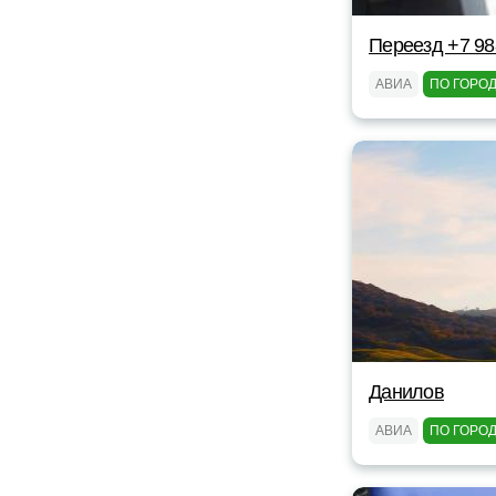
Переезд +7 98
АВИА
ПО ГОРО
Данилов
АВИА
ПО ГОРО