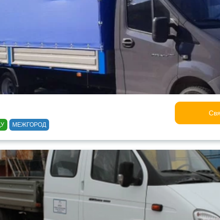
Свя
ДУ
МЕЖГОРОД