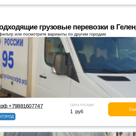
одходящие грузовые перевозки в Геле
фильтр или посмотрите варианты по другим городам
Цена посадки
 рф +79881607747
Свя
1 руб
ЖГОРОД