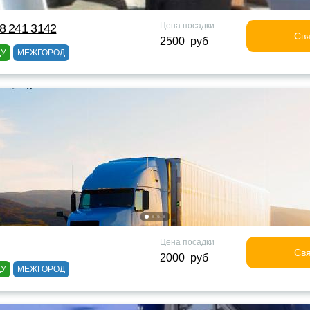
Цена посадки
8 241 3142
Свя
2500 руб
ДУ
МЕЖГОРОД
Цена посадки
Свя
2000 руб
ДУ
МЕЖГОРОД