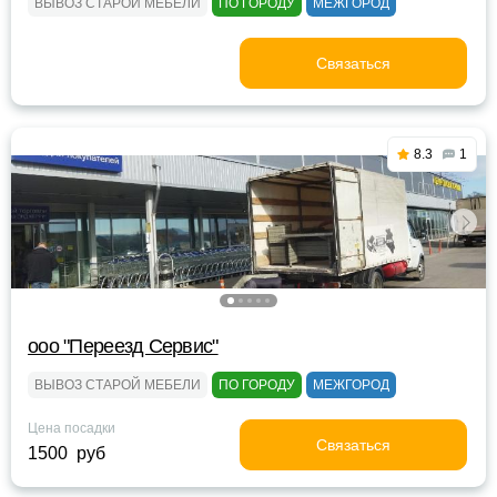
ВЫВОЗ СТАРОЙ МЕБЕЛИ
ПО ГОРОДУ
МЕЖГОРОД
Связаться
8.3
1
ооо "Переезд Сервис"
ВЫВОЗ СТАРОЙ МЕБЕЛИ
ПО ГОРОДУ
МЕЖГОРОД
Цена посадки
Связаться
1500 руб