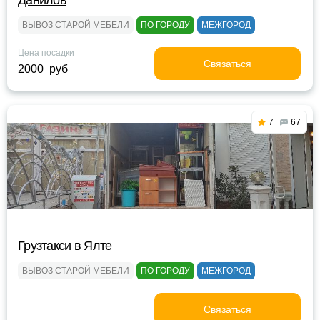
Данилов
ВЫВОЗ СТАРОЙ МЕБЕЛИ
ПО ГОРОДУ
МЕЖГОРОД
Цена посадки
Связаться
2000 руб
7
67
Грузтакси в Ялте
ВЫВОЗ СТАРОЙ МЕБЕЛИ
ПО ГОРОДУ
МЕЖГОРОД
Связаться