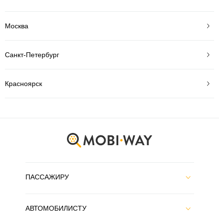
Москва
Санкт-Петербург
Красноярск
ПАССАЖИРУ
АВТОМОБИЛИСТУ