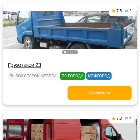
7.5
3
Грузотакси 23
ВЫВОЗ СТАРОЙ МЕБЕЛИ
ПО ГОРОДУ
МЕЖГОРОД
Связаться
7.3
4