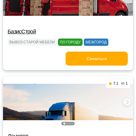
БазисСтрой
ВЫВОЗ СТАРОЙ МЕБЕЛИ
ПО ГОРОДУ
МЕЖГОРОД
Связаться
7.1
1