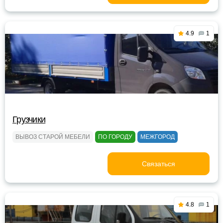
4.9
1
Грузчики
ВЫВОЗ СТАРОЙ МЕБЕЛИ
ПО ГОРОДУ
МЕЖГОРОД
Связаться
4.8
1