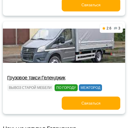
Связаться
2.6
3
Грузовое такси Геленджик
ВЫВОЗ СТАРОЙ МЕБЕЛИ
ПО ГОРОДУ
МЕЖГОРОД
Связаться