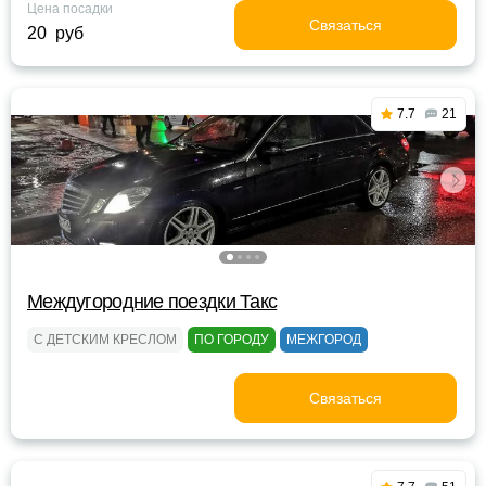
Цена посадки
Связаться
20 руб
7.7
21
Междугородние поездки Такс
С ДЕТСКИМ КРЕСЛОМ
ПО ГОРОДУ
МЕЖГОРОД
Связаться