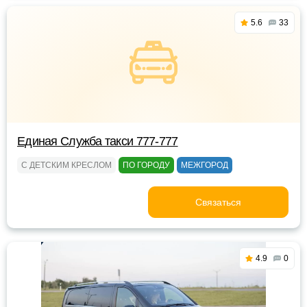
5.6
33
Единая Служба такси 777-777
С ДЕТСКИМ КРЕСЛОМ
ПО ГОРОДУ
МЕЖГОРОД
Связаться
4.9
0