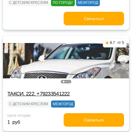
С ДЕТСКИМ КРЕСЛОМ
ПО ГОРОДУ
МЕЖГОРОД
Связаться
8.7
5
ТАКСИ. 222. +79233541222
С ДЕТСКИМ КРЕСЛОМ
МЕЖГОРОД
Цена посадки
Связаться
1 руб