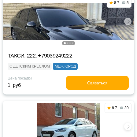
8.7
5
ТАКСИ. 222. +79039249222
С ДЕТСКИМ КРЕСЛОМ
МЕЖГОРОД
Цена посадки
Связаться
1 руб
8.7
39