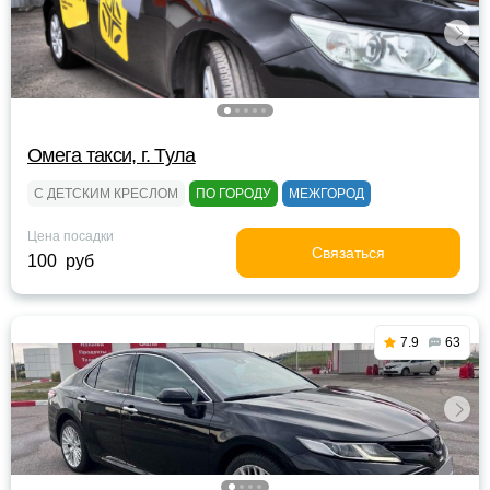
Омега такси, г. Тула
С ДЕТСКИМ КРЕСЛОМ
ПО ГОРОДУ
МЕЖГОРОД
Цена посадки
Связаться
100 руб
7.9
63