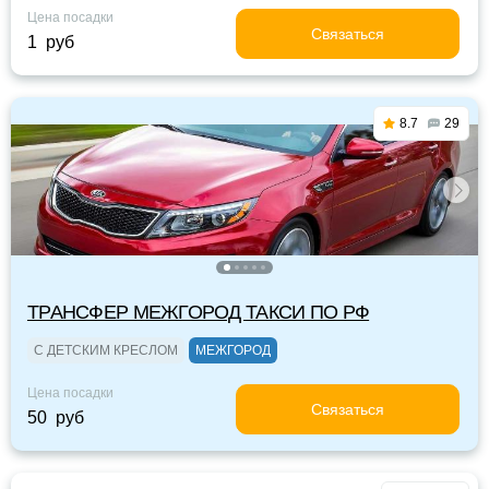
Цена посадки
Связаться
1 руб
8.7
29
ТРАНСФЕР МЕЖГОРОД ТАКСИ ПО РФ
С ДЕТСКИМ КРЕСЛОМ
МЕЖГОРОД
Цена посадки
Связаться
50 руб