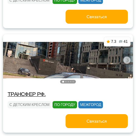
С ДЕТСКИМ КРЕСЛОМ
ПО ГОРОДУ
МЕЖГОРОД
Связаться
7.3
41
ТРАНСФЕР РФ.
С ДЕТСКИМ КРЕСЛОМ
ПО ГОРОДУ
МЕЖГОРОД
Связаться