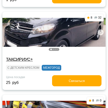
8
32
ТАКСИРИУС+
С ДЕТСКИМ КРЕСЛОМ
МЕЖГОРОД
Цена посадки
Связаться
25 руб
8
0