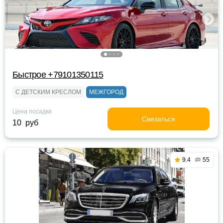
Быстрое +79101350115
С ДЕТСКИМ КРЕСЛОМ
МЕЖГОРОД
Цена посадки
Связаться
10 руб
9.4
55