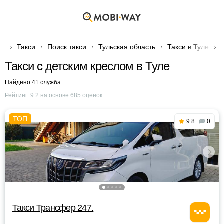
Такси
Поиск такси
Тульская область
Такси в Туле
Такси с детским креслом в Туле
Найдено 41 служба
Рейтинг:
9.2
на основе
685
оценок
9.8
0
Такси Трансфер 247.