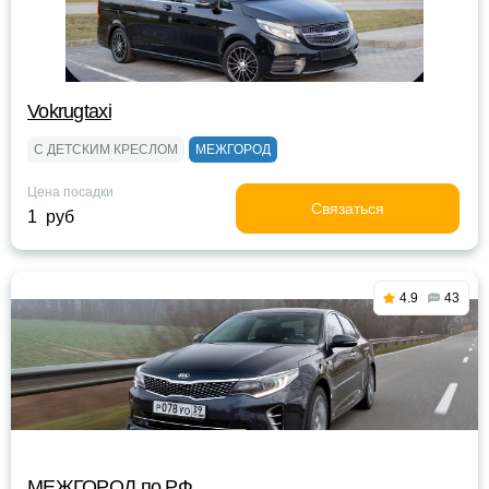
Vokrugtaxi
С ДЕТСКИМ КРЕСЛОМ
МЕЖГОРОД
Цена посадки
Связаться
1 руб
4.9
43
МЕЖГОРОД по PФ