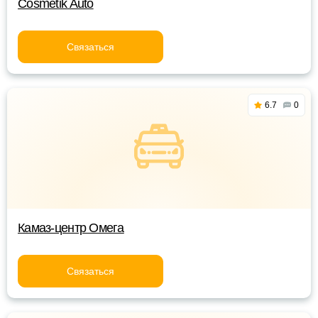
Cosmetik Auto
Связаться
6.7
0
Камаз-центр Омега
Связаться