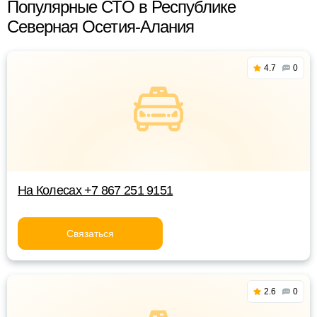
Популярные СТО в Республике
Северная Осетия-Алания
4.7
0
На Колесах +7 867 251 9151
Связаться
2.6
0