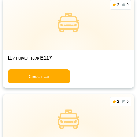
2
0
Шиномонтаж Е117
Связаться
2
0