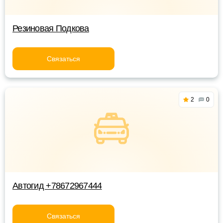
Резиновая Подкова
Связаться
2
0
Автогид +78672967444
Связаться