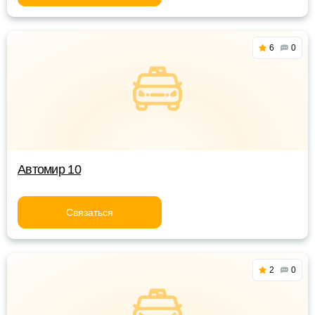
6
0
Автомир 10
Связаться
2
0