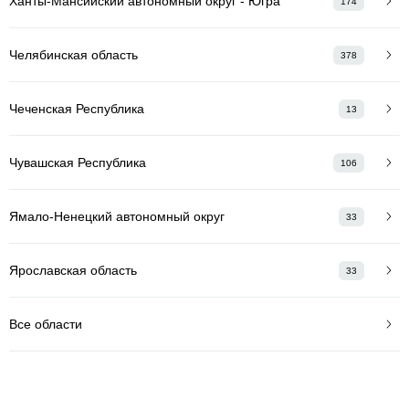
Ханты-Мансийский автономный округ - Югра
174
Челябинская область
378
Чеченская Республика
13
Чувашская Республика
106
Ямало-Ненецкий автономный округ
33
Ярославская область
33
Все области