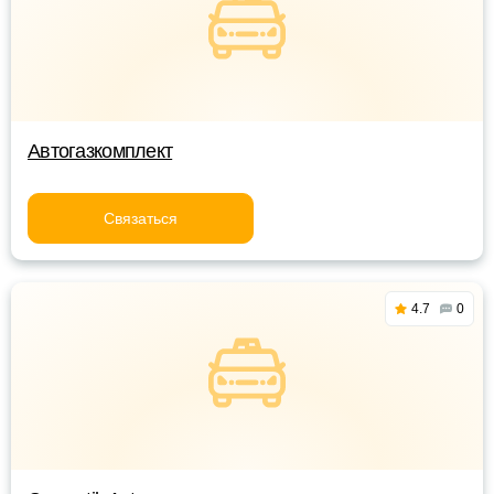
Автогазкомплект
Связаться
4.7
0