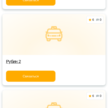
Связаться
6
0
Рубин 2
Связаться
6
0