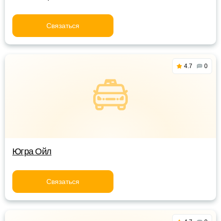
Связаться
4.7
0
Югра Ойл
Связаться