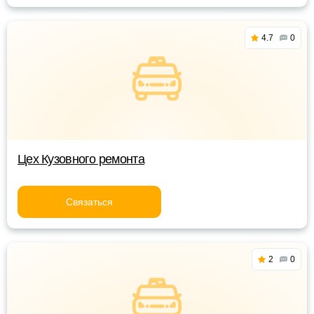
4.7
0
Цех Кузовного ремонта
Связаться
2
0