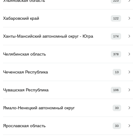
Ульяновская область
223
Хабаровский край
122
Ханты-Мансийский автономный округ - Югра
174
Челябинская область
378
Чеченская Республика
13
Чувашская Республика
106
Ямало-Ненецкий автономный округ
33
Ярославская область
33