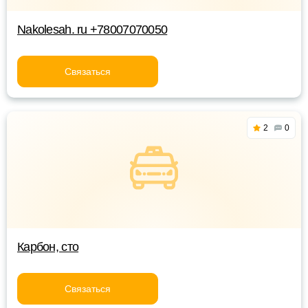
Nakolesah. ru +78007070050
Связаться
2
0
Карбон, сто
Связаться