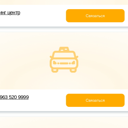
инг центр
Связаться
963 520 9999
Связаться