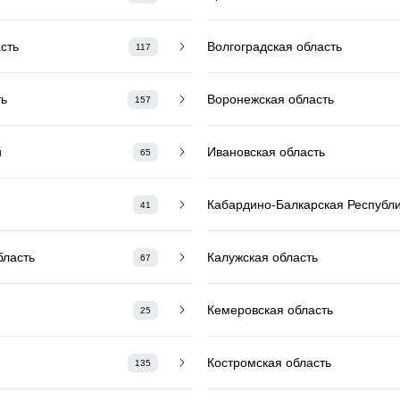
сть
Волгоградская область
117
ть
Воронежская область
157
й
Ивановская область
65
Кабардино-Балкарская Республ
41
бласть
Калужская область
67
Кемеровская область
25
Костромская область
135