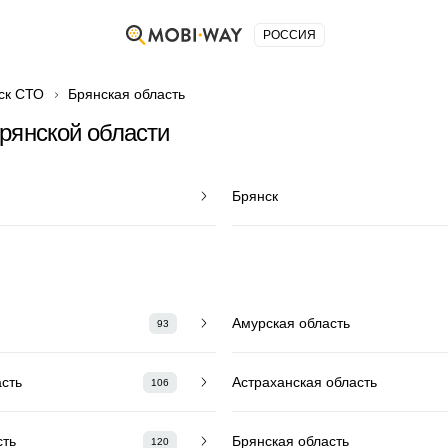
РОССИЯ
ск СТО
Брянская область
рянской области
Брянск
Амурская область
93
асть
Астраханская область
106
сть
Брянская область
120