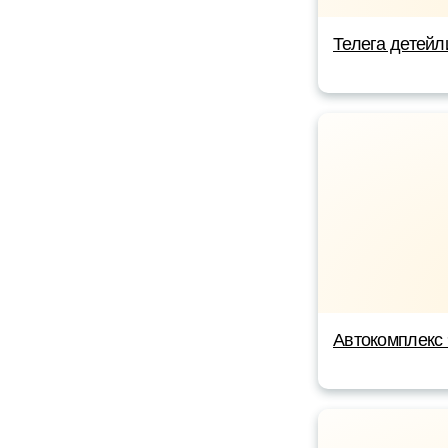
Телега детейл
Автокомплекс 