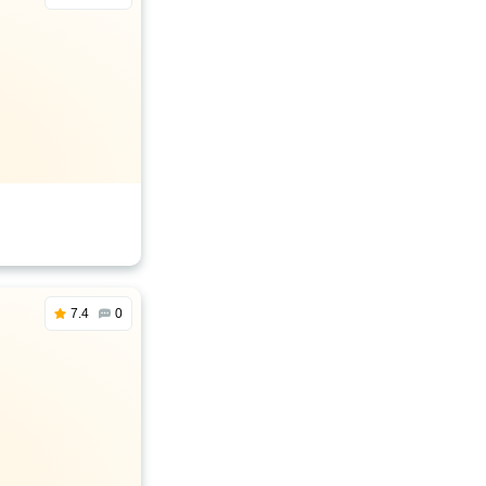
7.4
0