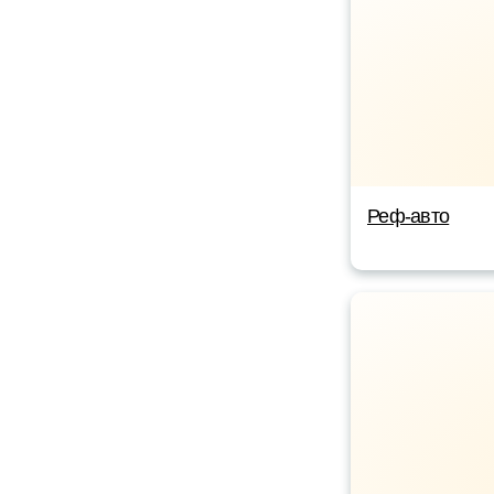
Реф-авто