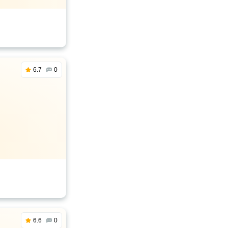
6.7
0
6.6
0