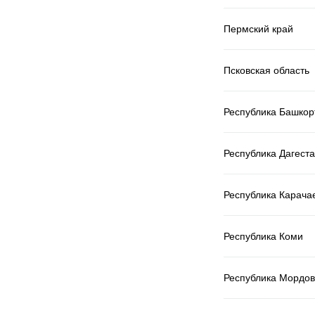
Пермский край
Псковская область
Республика Башкор
Республика Дагест
Республика Карача
Республика Коми
Республика Мордо