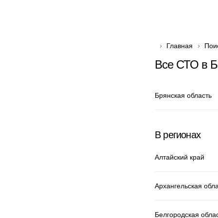
Главная
Пои
Все СТО в Б
Брянская область
В регионах
Алтайский край
Архангельская обл
Белгородская обла