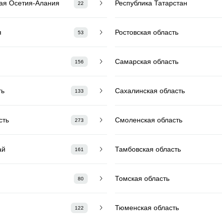
ая Осетия-Алания
Республика Татарстан
22
я
Ростовская область
53
Самарская область
156
ть
Сахалинская область
133
сть
Смоленская область
273
ай
Тамбовская область
161
Томская область
80
Тюменская область
122