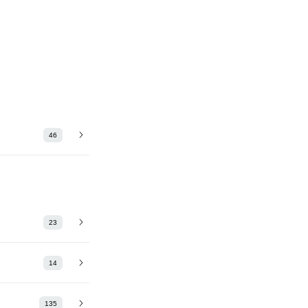
46
23
14
135