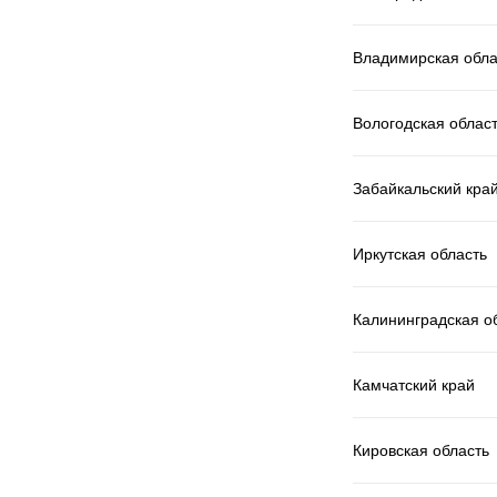
Владимирская обла
Вологодская облас
Забайкальский кра
Иркутская область
Калининградская о
Камчатский край
Кировская область