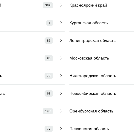
й
Красноярский край
389
Курганская область
1
Ленинградская область
87
Московская область
96
ь
Нижегородская область
73
сть
Новосибирская область
68
Оренбургская область
140
Пензенская область
77