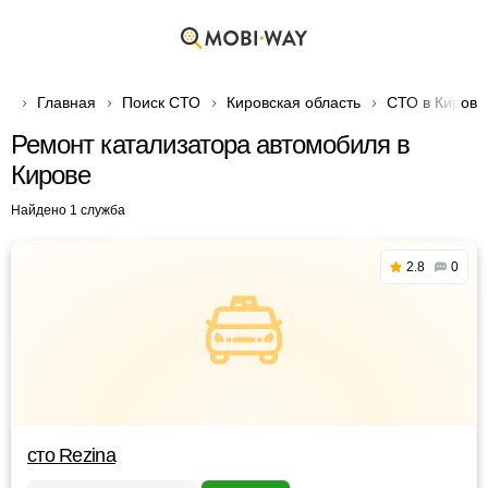
Главная
Поиск СТО
Кировская область
СТО в Кирове
Ремонт катализатора автомобиля в
Кирове
Найдено 1 служба
2.8
0
сто Rezina