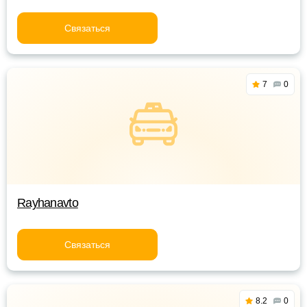
Связаться
7
0
Rayhanavto
Связаться
8.2
0