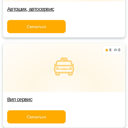
Автошик, автосервис
Связаться
6
0
Вип сервис
Связаться