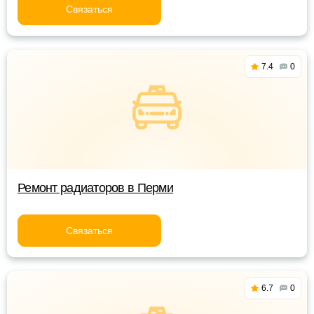
Связаться
7.4
0
Ремонт радиаторов в Перми
Связаться
6.7
0