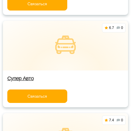
Связаться
6.7
0
Супер Авто
Связаться
7.4
0