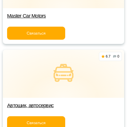
Master Car Motors
Связаться
6.7
0
Автошик, автосервис
Связаться