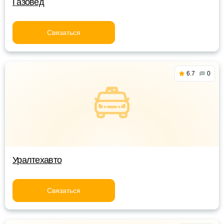
Газовед
Связаться
6.7
0
Уралтехавто
Связаться