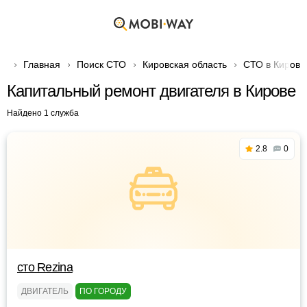
Главная
Поиск СТО
Кировская область
СТО в Кирове
Капитальный ремонт двигателя в Кирове
Найдено 1 служба
2.8
0
сто Rezina
ДВИГАТЕЛЬ
ПО ГОРОДУ