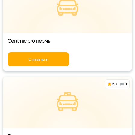
Ceramic pro пермь
Связаться
6.7
0