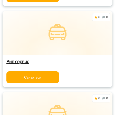
6
0
Вип сервис
Связаться
6
0