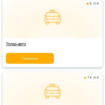
6
0
Топаз-авто
Связаться
7.4
0