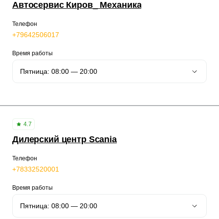
Автосервис Киров_ Механика
Телефон
+79642506017
Время работы
4.7
Дилерский центр Scania
Телефон
+78332520001
Время работы