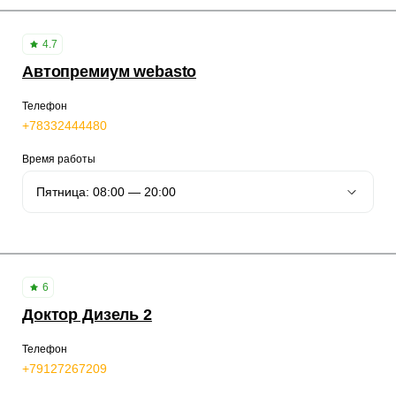
4.7
Автопремиум webasto
Телефон
+78332444480
Время работы
6
Доктор Дизель 2
Телефон
+79127267209