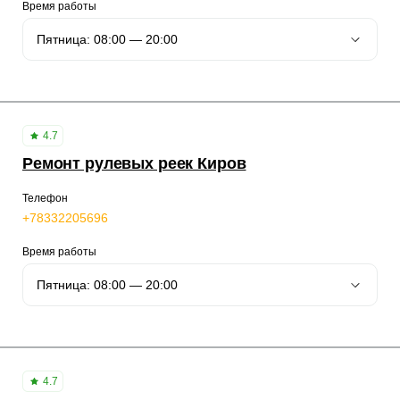
Время работы
4.7
Ремонт рулевых реек Киров
Телефон
+78332205696
Время работы
4.7