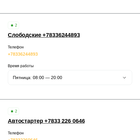
2
Слободские +78336244893
Телефон
+78336244893
Время работы
2
Автостартер +7833 226 0646
Телефон