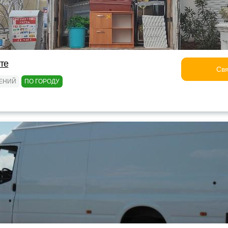
лте
Свя
ТЕНИЙ
ПО ГОРОДУ