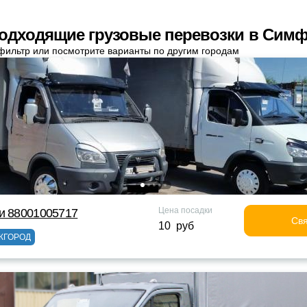
одходящие грузовые перевозки в Сим
фильтр или посмотрите варианты по другим городам
Цена посадки
и 88001005717
Свя
10 руб
ЖГОРОД