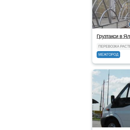
Грузтакси в Я
ПЕРЕВОЗКА РАС
МЕЖГОРОД