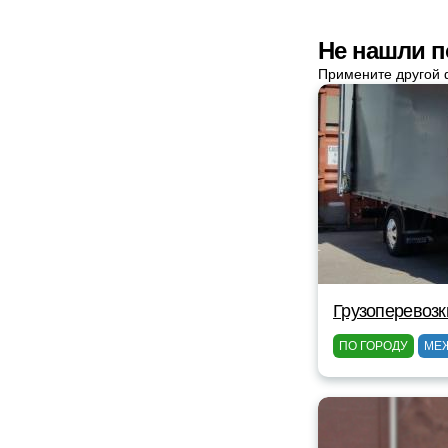
Не нашли п
Примените другой 
Грузоперевозк
ПО ГОРОДУ
МЕ