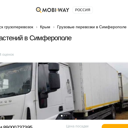
РОССИЯ
ск грузоперевозок
Крым
Грузовые перевозки в Симферополе
растений в Симферополе
4
оценок
Цена посадки
и 89000737395