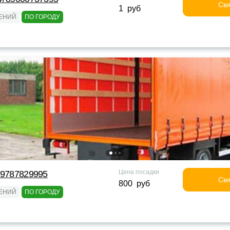
Свя
1 руб
ТЕНИЙ
ПО ГОРОДУ
Цена посадки
79787829995
Свя
800 руб
ТЕНИЙ
ПО ГОРОДУ