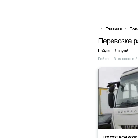
Главная
Пои
Перевозка 
Найдено 6 служб
Рейтинг:
8
на основе
2
Грузоперевозк