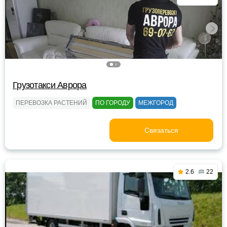
Грузотакси Аврора
ПЕРЕВОЗКА РАСТЕНИЙ
ПО ГОРОДУ
МЕЖГОРОД
Связаться
2.6
22