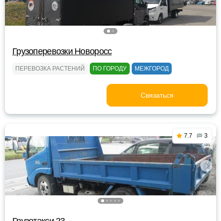
Грузоперевозки Новоросс
ПЕРЕВОЗКА РАСТЕНИЙ
ПО ГОРОДУ
МЕЖГОРОД
Связаться
7.7
3