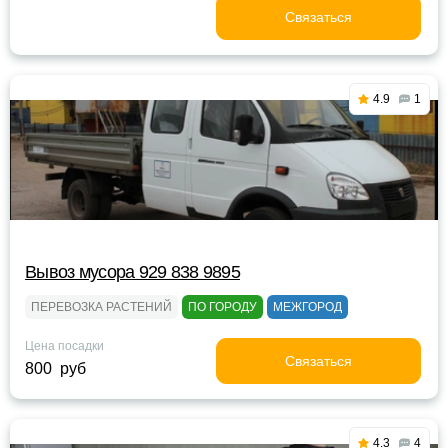
Связаться
4.9
1
Вывоз мусора 929 838 9895
ПЕРЕВОЗКА РАСТЕНИЙ
ПО ГОРОДУ
МЕЖГОРОД
Цена посадки
Связаться
800 руб
4.3
4