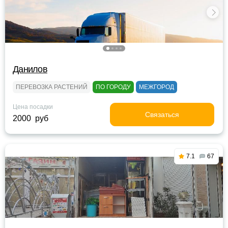
Данилов
ПЕРЕВОЗКА РАСТЕНИЙ
ПО ГОРОДУ
МЕЖГОРОД
Цена посадки
Связаться
2000 руб
7.1
67