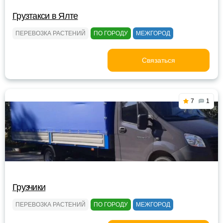
Грузтакси в Ялте
ПЕРЕВОЗКА РАСТЕНИЙ
ПО ГОРОДУ
МЕЖГОРОД
Связаться
7
1
Грузчики
ПЕРЕВОЗКА РАСТЕНИЙ
ПО ГОРОДУ
МЕЖГОРОД