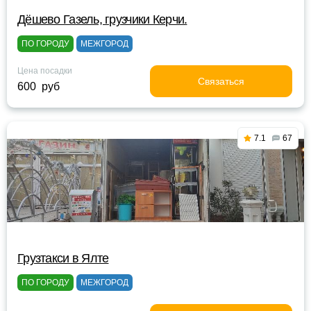
Дёшево Газель, грузчики Керчи.
ПО ГОРОДУ
МЕЖГОРОД
Цена посадки
Связаться
600 руб
7.1
67
Грузтакси в Ялте
ПО ГОРОДУ
МЕЖГОРОД