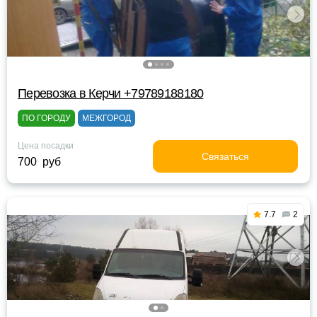
Перевозка в Керчи +79789188180
ПО ГОРОДУ
МЕЖГОРОД
Цена посадки
Связаться
700 руб
7.7
2