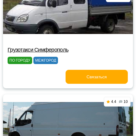
Грузотакси Симферополь
ПО ГОРОДУ
МЕЖГОРОД
Связаться
4.4
10