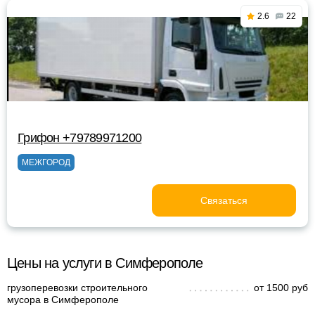
2.6
22
Грифон +79789971200
МЕЖГОРОД
Связаться
Цены на услуги в Симферополе
грузоперевозки строительного
от 1500 руб
мусора в Симферополе