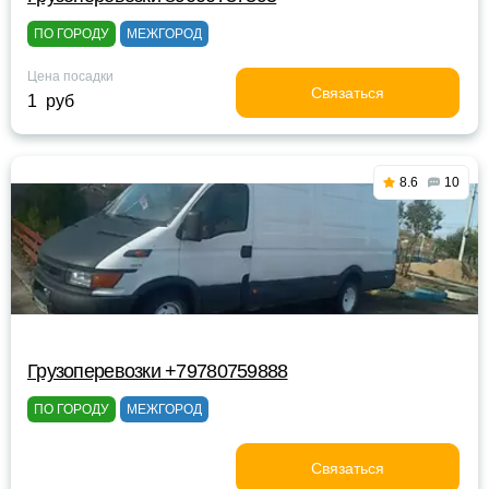
ПО ГОРОДУ
МЕЖГОРОД
Цена посадки
Связаться
1 руб
8.6
10
Грузоперевозки +79780759888
ПО ГОРОДУ
МЕЖГОРОД
Связаться