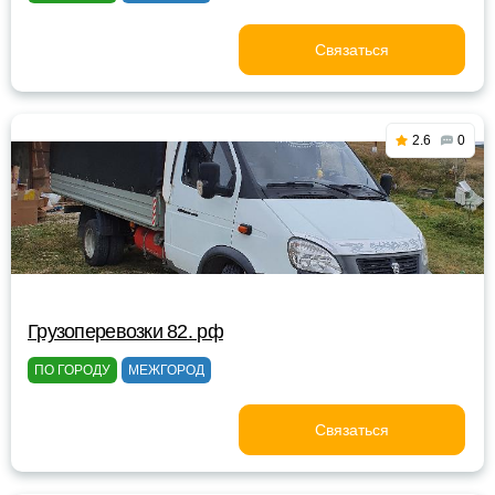
Связаться
2.6
0
Грузоперевозки 82. рф
ПО ГОРОДУ
МЕЖГОРОД
Связаться