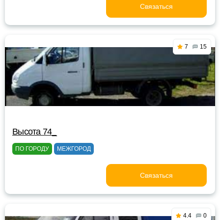
Связаться
7
15
Высота 74_
ПО ГОРОДУ
МЕЖГОРОД
Связаться
4.4
0