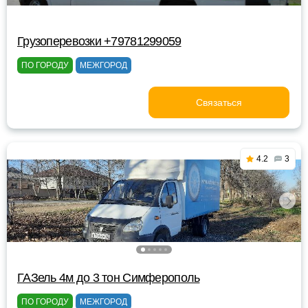
Грузоперевозки +79781299059
ПО ГОРОДУ
МЕЖГОРОД
Связаться
4.2
3
ГАЗель 4м до 3 тон Симферополь
ПО ГОРОДУ
МЕЖГОРОД