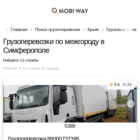
Главная
Поиск грузоперевозок
Крым
Грузовые перев
Грузоперевозки по межгороду в
Симферополе
Найдено 12 службы
Рейтинг:
8
на основе
29
оценок
8.8
24
Грузоперевозки 89000737395