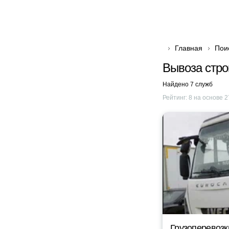
Главная
Пои
Вывоза стро
Найдено 7 служб
Рейтинг:
8
на основе
2
Грузоперевозк