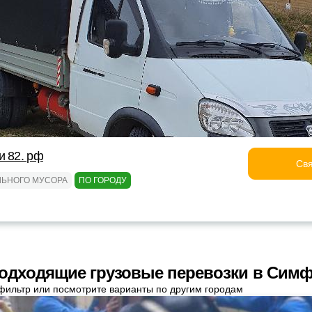
и 82. рф
Свя
ЛЬНОГО МУСОРА
ПО ГОРОДУ
одходящие грузовые перевозки в Сим
фильтр или посмотрите варианты по другим городам