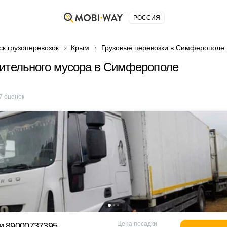
РОССИЯ
ск грузоперевозок
Крым
Грузовые перевозки в Симферополе
ительного мусора в Симферополе
7
оценок
Цена посадки
и 89000737395