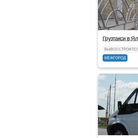
Грузтакси в Я
ВЫВОЗ СТРОИТЕ
МЕЖГОРОД