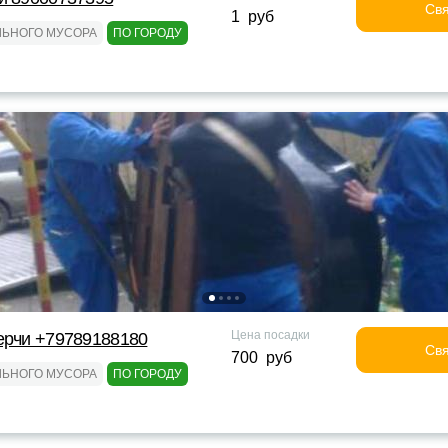
Свя
1 руб
ЛЬНОГО МУСОРА
ПО ГОРОДУ
Цена посадки
ерчи +79789188180
Свя
700 руб
ЛЬНОГО МУСОРА
ПО ГОРОДУ