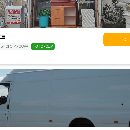
лте
Свя
ЛЬНОГО МУСОРА
ПО ГОРОДУ