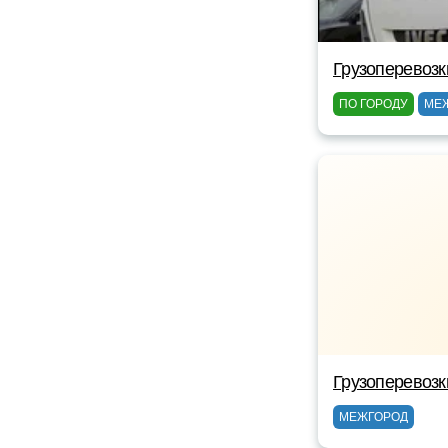
Грузоперевозк
ПО ГОРОДУ
МЕ
Грузоперевозк
МЕЖГОРОД