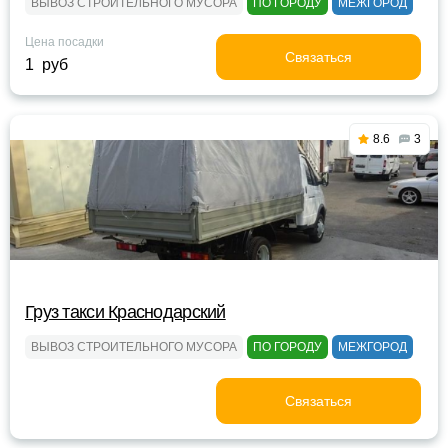
ВЫВОЗ СТРОИТЕЛЬНОГО МУСОРА
ПО ГОРОДУ
МЕЖГОРОД
Цена посадки
Связаться
1 руб
8.6
3
Груз такси Краснодарский
ВЫВОЗ СТРОИТЕЛЬНОГО МУСОРА
ПО ГОРОДУ
МЕЖГОРОД
Связаться