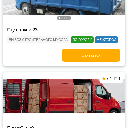
Грузотакси 23
ВЫВОЗ СТРОИТЕЛЬНОГО МУСОРА
ПО ГОРОДУ
МЕЖГОРОД
Связаться
7.4
4