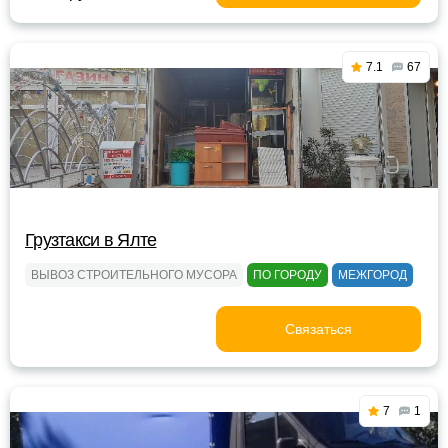
7.1
67
Грузтакси в Ялте
ВЫВОЗ СТРОИТЕЛЬНОГО МУСОРА
ПО ГОРОДУ
МЕЖГОРОД
Связаться
7
1