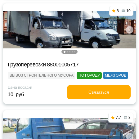
8
10
Грузоперевозки 88001005717
ВЫВОЗ СТРОИТЕЛЬНОГО МУСОРА
ПО ГОРОДУ
МЕЖГОРОД
Цена посадки
Связаться
10 руб
7.7
3