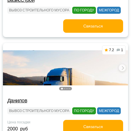
БазисСтрой
ВЫВОЗ СТРОИТЕЛЬНОГО МУСОРА
ПО ГОРОДУ
МЕЖГОРОД
Связаться
7.2
1
Данилов
ВЫВОЗ СТРОИТЕЛЬНОГО МУСОРА
ПО ГОРОДУ
МЕЖГОРОД
Цена посадки
Связаться
2000 руб