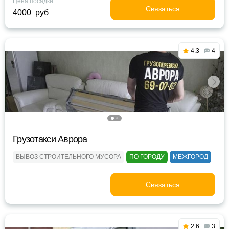
Цена посадки
Связаться
4000 руб
4.3
4
Грузотакси Аврора
ВЫВОЗ СТРОИТЕЛЬНОГО МУСОРА
ПО ГОРОДУ
МЕЖГОРОД
Связаться
2.6
3