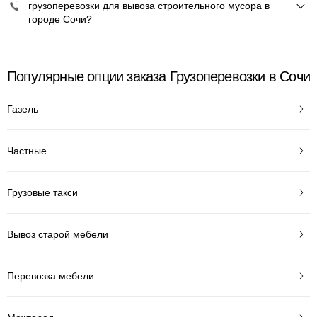
грузоперевозки для вывоза строительного мусора в
городе Сочи?
Популярные опции заказа Грузоперевозки в Сочи
Газель
Частные
Грузовые такси
Вывоз старой мебели
Перевозка мебели