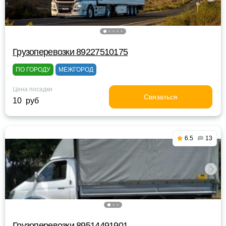
Грузоперевозки 89227510175
ПО ГОРОДУ
МЕЖГОРОД
Цена посадки
Связаться
10 руб
6.5
13
Грузоперевозки 89514491901