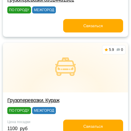
ПО ГОРОДУ
МЕЖГОРОД
Связаться
5.9
0
Грузоперевозки. Кураж
ПО ГОРОДУ
МЕЖГОРОД
Цена посадки
Связаться
1100 руб