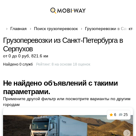
Главная
Поиск грузоперевозок
Грузоперевозки в Санкт-
Грузоперевозки из Санкт-Петербурга в
Серпухов
от 0 до 0 руб
,
821.6 км
Найдено 0 служб
Рейтинг:
8
на основе
18
оценок
Не найдено объявлений с такими
параметрами.
Примените другой фильтр или посмотрите варианты по другим
городам
6
25