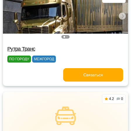
Рутра Транс
ПО ГОРОДУ
МЕЖГОРОД
Связаться
4.2
0