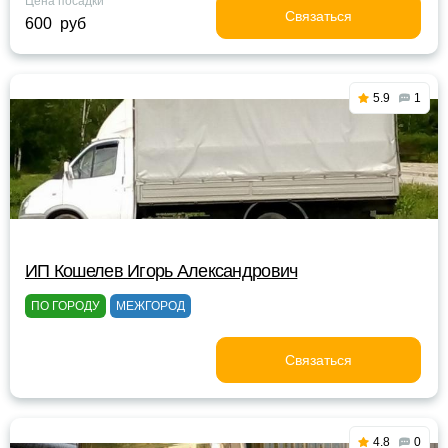
Цена посадки
Связаться
600 руб
5.9
1
ИП Кошелев Игорь Александрович
ПО ГОРОДУ
МЕЖГОРОД
Связаться
4.8
0