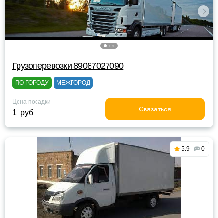
Грузоперевозки 89087027090
ПО ГОРОДУ
МЕЖГОРОД
Цена посадки
Связаться
1 руб
5.9
0