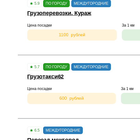
5.9
ПО ГОРОДУ
МЕЖДУГОРОДНИЕ
Грузоперевозки. Кураж
Цена посадки
За 1 км
1100 рублей
5.7
ПО ГОРОДУ
МЕЖДУГОРОДНИЕ
Грузотакси62
Цена посадки
За 1 км
600 рублей
6.5
МЕЖДУГОРОДНИЕ