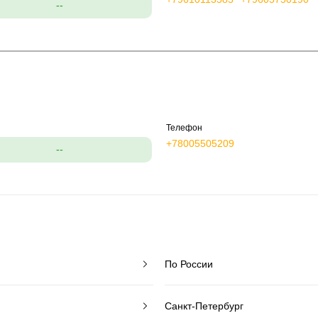
--
Телефон
+78005505209
--
По России
Санкт-Петербург