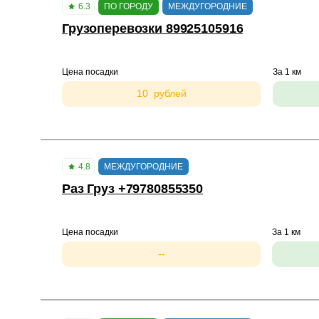
6.3
ПО ГОРОДУ
МЕЖДУГОРОДНИЕ
Грузоперевозки 89925105916
Цена посадки
За 1 км
10 рублей
4.8
МЕЖДУГОРОДНИЕ
Раз Груз +79780855350
Цена посадки
За 1 км
--