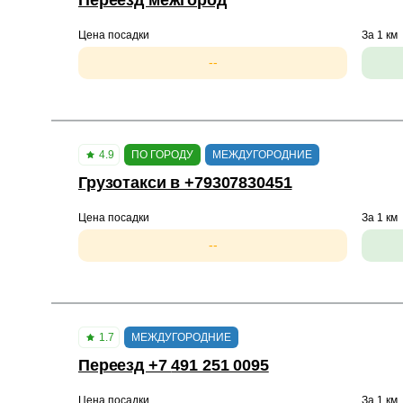
Переезд межгород
Цена посадки
За 1 км
--
4.9
ПО ГОРОДУ
МЕЖДУГОРОДНИЕ
Грузотакси в +79307830451
Цена посадки
За 1 км
--
1.7
МЕЖДУГОРОДНИЕ
Переезд +7 491 251 0095
Цена посадки
За 1 км