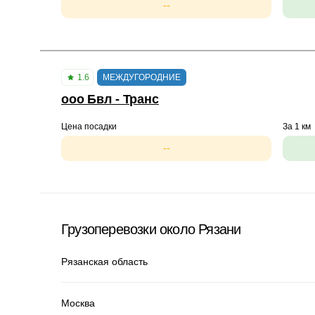
--
1.6
МЕЖДУГОРОДНИЕ
ооо Бвл - Транс
Цена посадки
За 1 км
--
Грузоперевозки около Рязани
Рязанская область
Москва