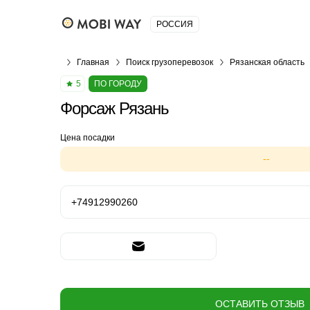
РОССИЯ
Главная
Поиск грузоперевозок
Рязанская область
5
ПО ГОРОДУ
Форсаж Рязань
Цена посадки
--
+74912990260
ОСТАВИТЬ ОТЗЫВ