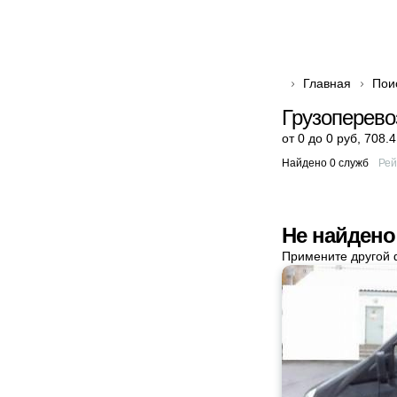
Главная
Пои
Грузоперево
от 0 до 0 руб
,
708.4
Найдено 0 служб
Рей
Не найдено
Примените другой 