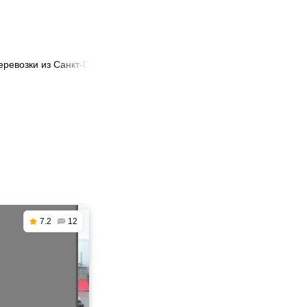
еревозки из Санкт-Петербурга в Можайск
7.2
12