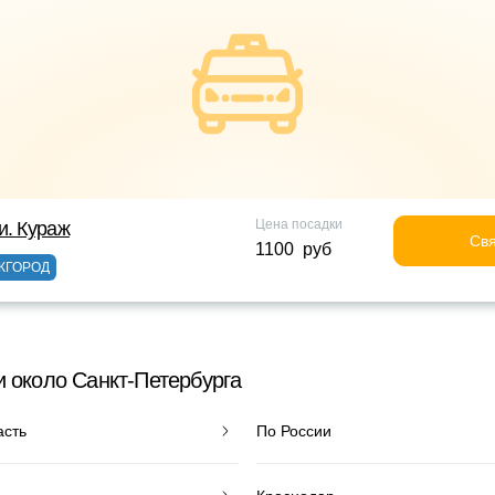
Цена посадки
и. Кураж
Свя
1100 руб
ЖГОРОД
и около Санкт-Петербурга
асть
По России