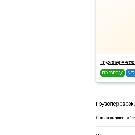
Грузоперевозк
ПО ГОРОДУ
МЕ
Грузоперевозк
Ленинградская обл