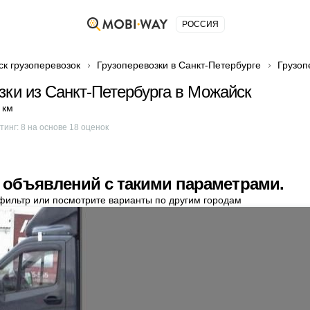
РОССИЯ
ск грузоперевозок
Грузоперевозки в Санкт-Петербурге
Грузоп
зки из Санкт-Петербурга в Можайск
 км
тинг:
8
на основе
18
оценок
 объявлений с такими параметрами.
фильтр или посмотрите варианты по другим городам