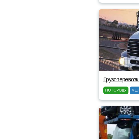
Грузоперевозк
ПО ГОРОДУ
МЕ