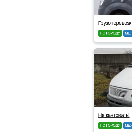
Грузоперевозк
ПО ГОРОДУ
МЕ
Не кантовать!
ПО ГОРОДУ
МЕ