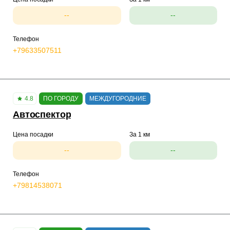
--
--
Телефон
+79633507511
4.8
ПО ГОРОДУ
МЕЖДУГОРОДНИЕ
Автоспектор
Цена посадки
За 1 км
--
--
Телефон
+79814538071