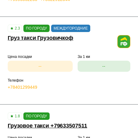
2.3
ПО ГОРОДУ
МЕЖДУГОРОДНИЕ
Груз такси Грузовичкоф
Цена посадки
За 1 км
--
--
Телефон
+78401299449
1.8
ПО ГОРОДУ
Грузовое такси +79633507511
Цена посадки
За 1 км