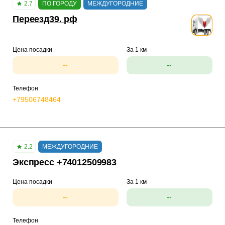
2.7
ПО ГОРОДУ
МЕЖДУГОРОДНИЕ
Переезд39. рф
Цена посадки
За 1 км
--
--
Телефон
+79506748464
2.2
МЕЖДУГОРОДНИЕ
Экспресс +74012509983
Цена посадки
За 1 км
--
--
Телефон