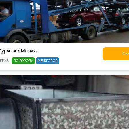
Мурманск Москва
Свя
ГРУЗ
ПО ГОРОДУ
МЕЖГОРОД