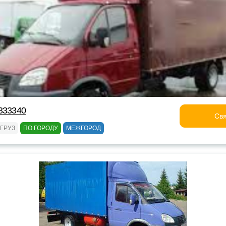
333340
Свя
ГРУЗ
ПО ГОРОДУ
МЕЖГОРОД