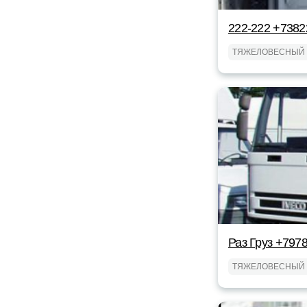
222-222 +738
ТЯЖЕЛОВЕСНЫЙ 
Раз Груз +797
ТЯЖЕЛОВЕСНЫЙ 