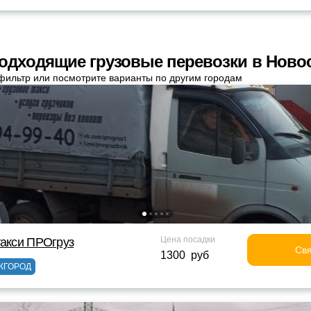
одходящие грузовые перевозки в Ново
фильтр или посмотрите варианты по другим городам
Цена посадки
такси ПРОгруз
Свя
1300 руб
ЖГОРОД