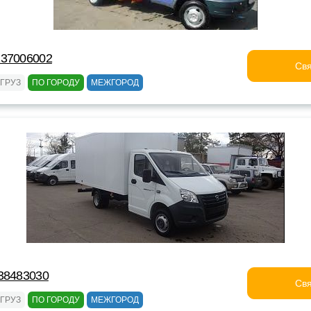
237006002
Свя
ГРУЗ
ПО ГОРОДУ
МЕЖГОРОД
38483030
Свя
ГРУЗ
ПО ГОРОДУ
МЕЖГОРОД