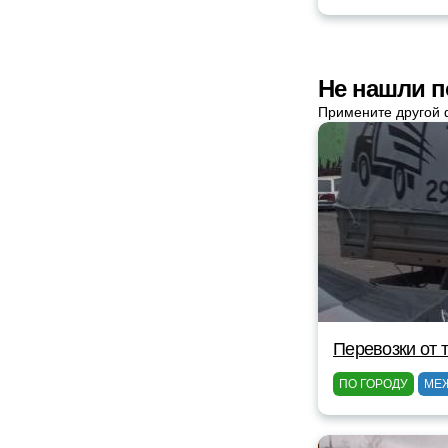
Не нашли п
Примените другой 
Перевозки от 
ПО ГОРОДУ
МЕ