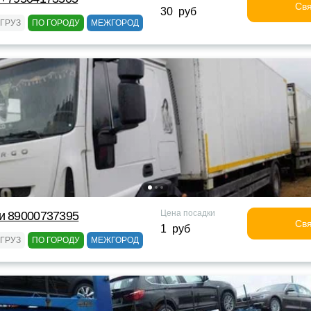
Свя
30 руб
ГРУЗ
ПО ГОРОДУ
МЕЖГОРОД
Цена посадки
и 89000737395
Свя
1 руб
ГРУЗ
ПО ГОРОДУ
МЕЖГОРОД