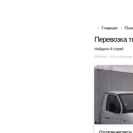
Главная
Пои
Перевозка т
Найдено 8 служб
Рейтинг:
8.4
на основ
Грузовоетакси