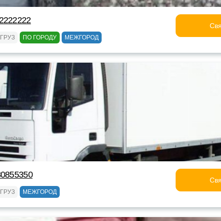
22222222
Свя
ГРУЗ
ПО ГОРОДУ
МЕЖГОРОД
80855350
Свя
ГРУЗ
МЕЖГОРОД