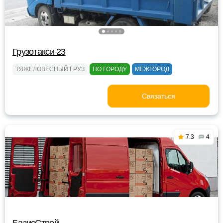
Грузотакси 23
ТЯЖЕЛОВЕСНЫЙ ГРУЗ
ПО ГОРОДУ
МЕЖГОРОД
Связаться
7.3
4