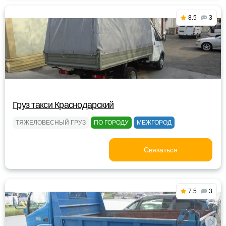
8.5
3
Груз такси Краснодарский
ТЯЖЕЛОВЕСНЫЙ ГРУЗ
ПО ГОРОДУ
МЕЖГОРОД
Связаться
7.5
3