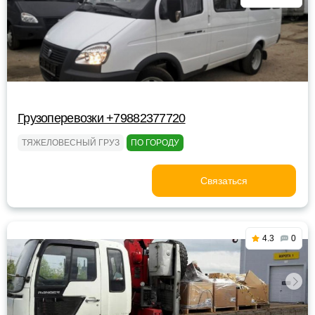
Грузоперевозки +79882377720
ТЯЖЕЛОВЕСНЫЙ ГРУЗ
ПО ГОРОДУ
Связаться
4.3
0