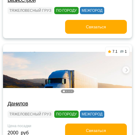
БазисСтрой
ТЯЖЕЛОВЕСНЫЙ ГРУЗ
ПО ГОРОДУ
МЕЖГОРОД
Связаться
7.1
1
Данилов
ТЯЖЕЛОВЕСНЫЙ ГРУЗ
ПО ГОРОДУ
МЕЖГОРОД
Цена посадки
Связаться
2000 руб