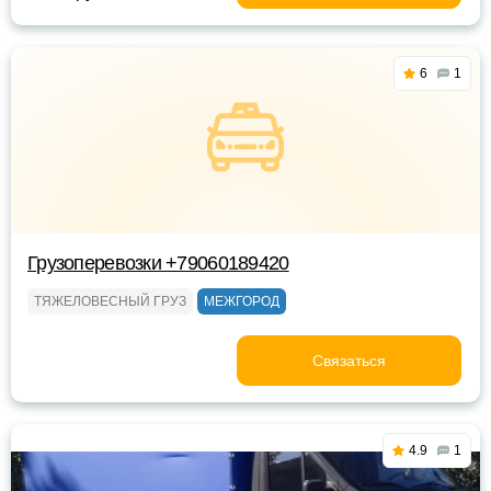
6
1
Грузоперевозки +79060189420
ТЯЖЕЛОВЕСНЫЙ ГРУЗ
МЕЖГОРОД
Связаться
4.9
1