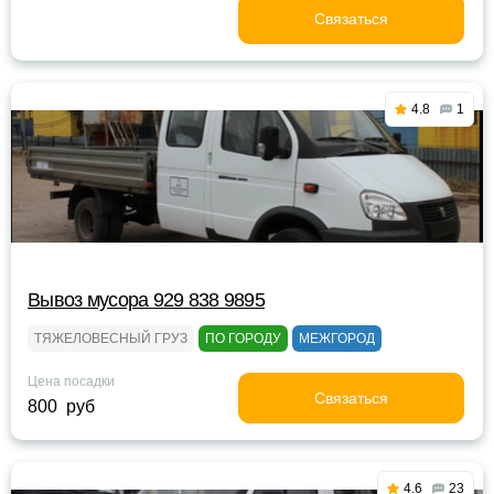
Связаться
4.8
1
Вывоз мусора 929 838 9895
ТЯЖЕЛОВЕСНЫЙ ГРУЗ
ПО ГОРОДУ
МЕЖГОРОД
Цена посадки
Связаться
800 руб
4.6
23