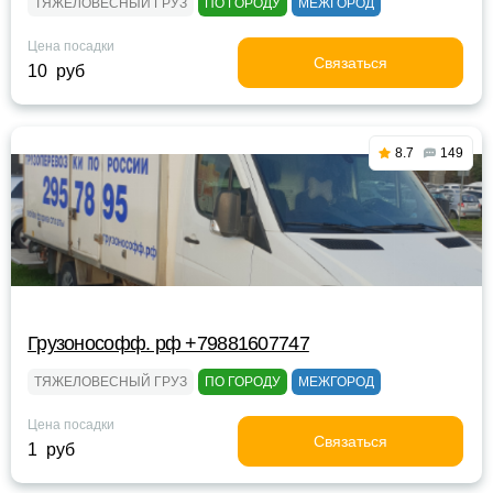
ТЯЖЕЛОВЕСНЫЙ ГРУЗ
ПО ГОРОДУ
МЕЖГОРОД
Цена посадки
Связаться
10 руб
8.7
149
Грузонософф. рф +79881607747
ТЯЖЕЛОВЕСНЫЙ ГРУЗ
ПО ГОРОДУ
МЕЖГОРОД
Цена посадки
Связаться
1 руб