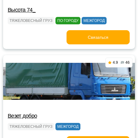
Высота 74_
ТЯЖЕЛОВЕСНЫЙ ГРУЗ
ПО ГОРОДУ
МЕЖГОРОД
Связаться
4.9
46
Везет добро
ТЯЖЕЛОВЕСНЫЙ ГРУЗ
МЕЖГОРОД