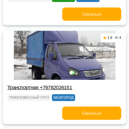
Связаться
1.9
4
Транспортная +79782026151
ТЯЖЕЛОВЕСНЫЙ ГРУЗ
МЕЖГОРОД
Связаться