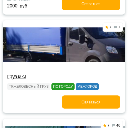
Связаться
2000 руб
7
1
Грузчики
ТЯЖЕЛОВЕСНЫЙ ГРУЗ
ПО ГОРОДУ
МЕЖГОРОД
Связаться
7
46