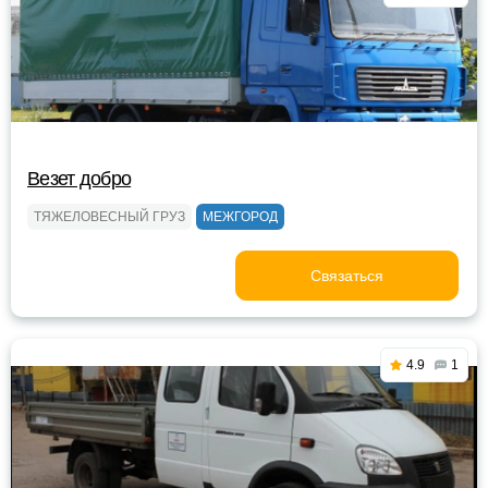
Везет добро
ТЯЖЕЛОВЕСНЫЙ ГРУЗ
МЕЖГОРОД
Связаться
4.9
1