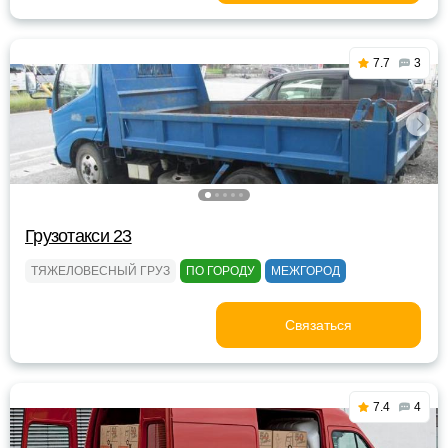
7.7
3
Грузотакси 23
ТЯЖЕЛОВЕСНЫЙ ГРУЗ
ПО ГОРОДУ
МЕЖГОРОД
Связаться
7.4
4