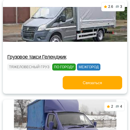
2.6
3
Грузовое такси Геленджик
ТЯЖЕЛОВЕСНЫЙ ГРУЗ
ПО ГОРОДУ
МЕЖГОРОД
Связаться
2
4