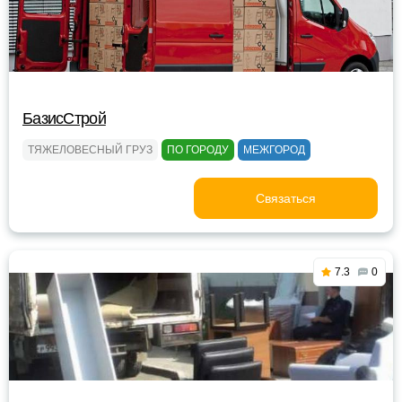
БазисСтрой
ТЯЖЕЛОВЕСНЫЙ ГРУЗ
ПО ГОРОДУ
МЕЖГОРОД
Связаться
7.3
0