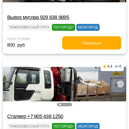
Вывоз мусора 929 838 9895
ТЯЖЕЛОВЕСНЫЙ ГРУЗ
ПО ГОРОДУ
МЕЖГОРОД
Цена посадки
Связаться
800 руб
4.4
0
Сталкер +7 905 438 1250
ТЯЖЕЛОВЕСНЫЙ ГРУЗ
ПО ГОРОДУ
МЕЖГОРОД