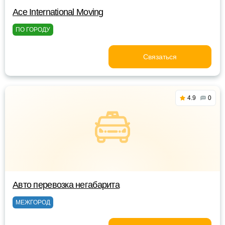
Ace International Moving
ПО ГОРОДУ
Связаться
4.9
0
Авто перевозка негабарита
МЕЖГОРОД