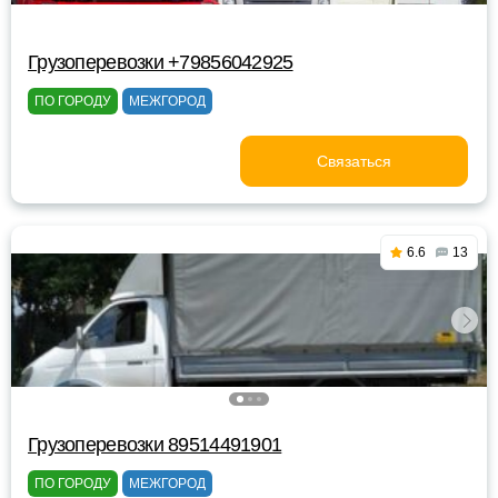
Грузоперевозки +79856042925
ПО ГОРОДУ
МЕЖГОРОД
Связаться
6.6
13
Грузоперевозки 89514491901
ПО ГОРОДУ
МЕЖГОРОД