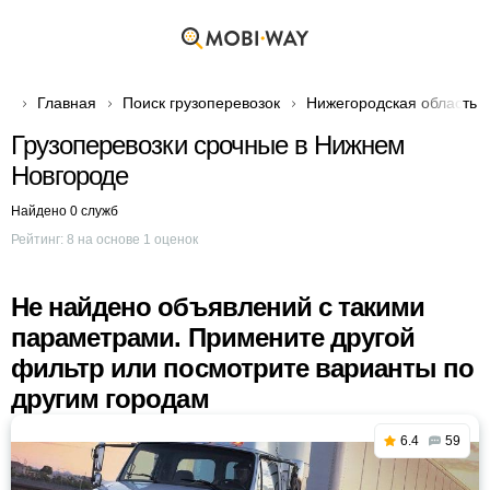
Главная
Поиск грузоперевозок
Нижегородская область
Грузоперевозки срочные в Нижнем
Новгороде
Найдено 0 служб
Рейтинг:
8
на основе
1
оценок
Не найдено объявлений с такими
параметрами. Примените другой
фильтр или посмотрите варианты по
другим городам
6.4
59