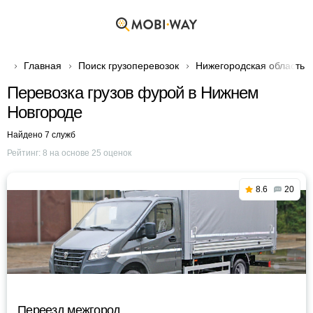
Главная
Поиск грузоперевозок
Нижегородская область
Перевозка грузов фурой в Нижнем
Новгороде
Найдено 7 служб
Рейтинг:
8
на основе
25
оценок
8.6
20
Переезд межгород