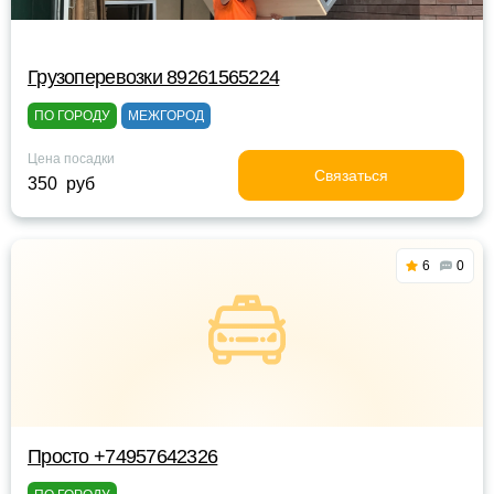
Грузоперевозки 89261565224
ПО ГОРОДУ
МЕЖГОРОД
Цена посадки
Связаться
350 руб
6
0
Просто +74957642326