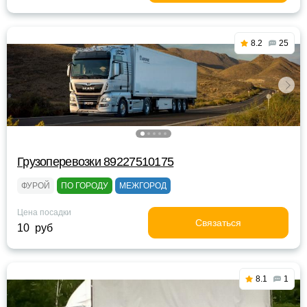
8.2
25
Грузоперевозки 89227510175
ФУРОЙ
ПО ГОРОДУ
МЕЖГОРОД
Цена посадки
Связаться
10 руб
8.1
1