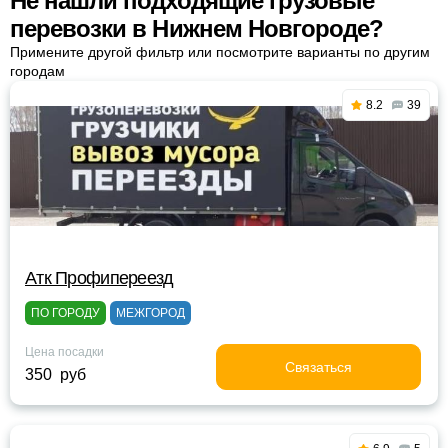
Не нашли подходящие грузовые
перевозки в Нижнем Новгороде?
Примените другой фильтр или посмотрите варианты по другим
городам
8.2
39
Атк Профипереезд
ПО ГОРОДУ
МЕЖГОРОД
Цена посадки
Связаться
350 руб