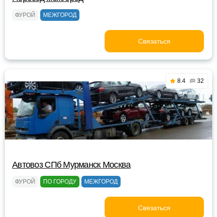
ФУРОЙ
МЕЖГОРОД
Связаться
8.4
32
Автовоз СПб Мурманск Москва
ФУРОЙ
ПО ГОРОДУ
МЕЖГОРОД
Связаться