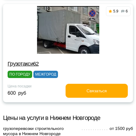
5.9
6
Грузотакси62
ПО ГОРОДУ
МЕЖГОРОД
Цена посадки
Связаться
600 руб
Цены на услуги в Нижнем Новгороде
грузоперевозки строительного
от 1500 руб
мусора в Нижнем Новгороде