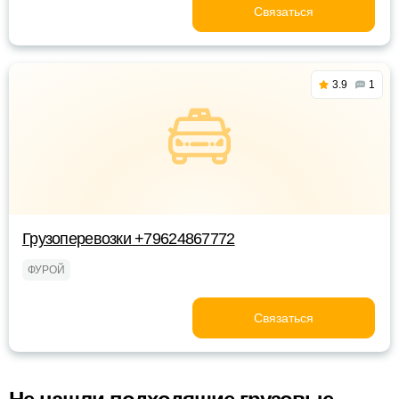
Связаться
3.9
1
Грузоперевозки +79624867772
ФУРОЙ
Связаться