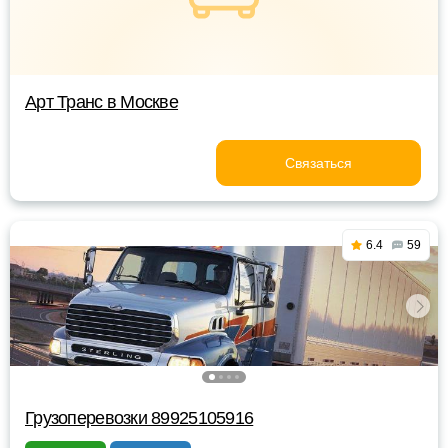
Арт Транс в Москве
Связаться
6.4
59
Грузоперевозки 89925105916