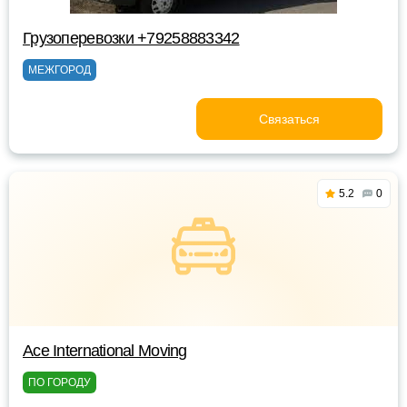
Грузоперевозки +79258883342
МЕЖГОРОД
Связаться
5.2
0
Ace International Moving
ПО ГОРОДУ