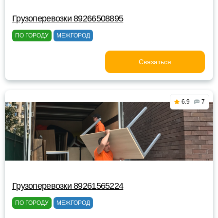
Грузоперевозки 89266508895
ПО ГОРОДУ
МЕЖГОРОД
Связаться
6.9
7
Грузоперевозки 89261565224
ПО ГОРОДУ
МЕЖГОРОД