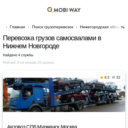
Главная
Поиск грузоперевозок
Нижегородская область
Перевозка грузов самосвалами в
Нижнем Новгороде
Найдено 4 службы
Рейтинг:
8
на основе
25
оценок
8.3
32
Автовоз СПб Мурманск Москва