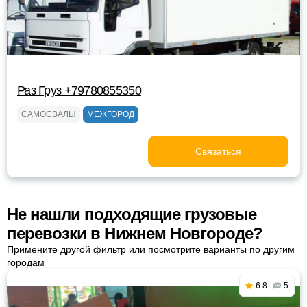
Раз Груз +79780855350
САМОСВАЛЫ
МЕЖГОРОД
Связаться
Не нашли подходящие грузовые
перевозки в Нижнем Новгороде?
Примените другой фильтр или посмотрите варианты по другим
городам
6.8
5