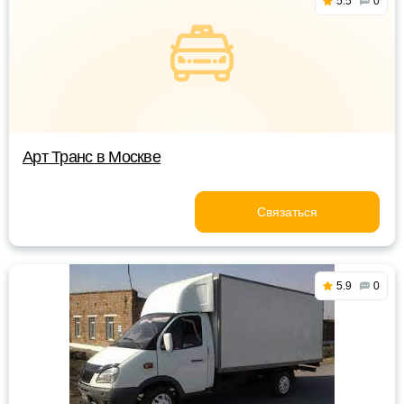
5.5
0
Арт Транс в Москве
Связаться
5.9
0