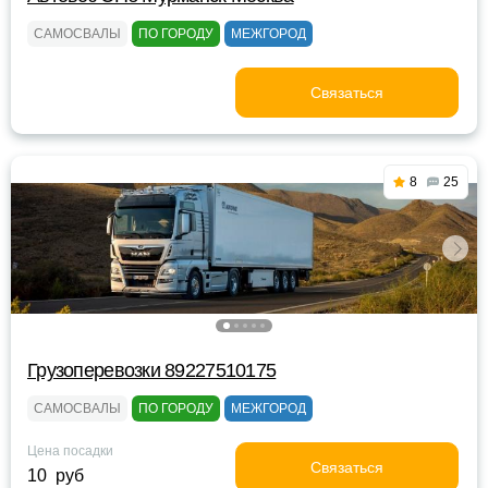
САМОСВАЛЫ
ПО ГОРОДУ
МЕЖГОРОД
Связаться
8
25
Грузоперевозки 89227510175
САМОСВАЛЫ
ПО ГОРОДУ
МЕЖГОРОД
Цена посадки
Связаться
10 руб