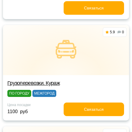
Связаться
5.9
0
Грузоперевозки. Кураж
ПО ГОРОДУ
МЕЖГОРОД
Цена посадки
Связаться
1100 руб