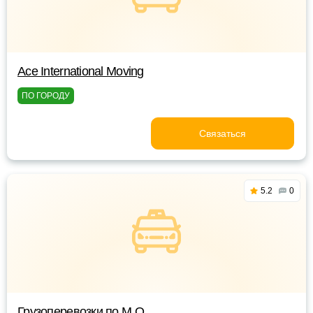
Ace International Moving
ПО ГОРОДУ
Связаться
5.2
0
Грузоперевозки по М О