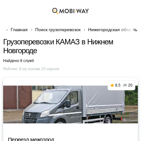
Главная
Поиск грузоперевозок
Нижегородская область
Грузоперевозки КАМАЗ в Нижнем
Новгороде
Найдено 8 служб
Рейтинг:
8
на основе
25
оценок
8.5
20
Переезд межгород