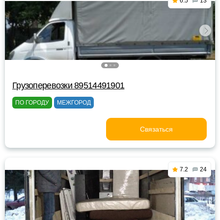
6.5
13
Грузоперевозки 89514491901
ПО ГОРОДУ
МЕЖГОРОД
Связаться
7.2
24