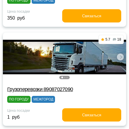
ПО ГОРОДУ
МЕЖГОРОД
Цена посадки
Связаться
350 руб
5.7
18
Грузоперевозки 89087027090
ПО ГОРОДУ
МЕЖГОРОД
Цена посадки
Связаться
1 руб