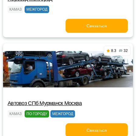
КАМАЗ
МЕЖГОРОД
Связаться
8.3
32
Автовоз СПб Мурманск Москва
КАМАЗ
ПО ГОРОДУ
МЕЖГОРОД
Связаться