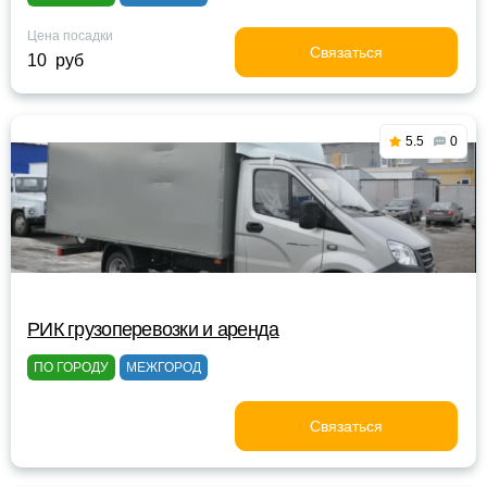
Цена посадки
Связаться
10 руб
5.5
0
РИК грузоперевозки и аренда
ПО ГОРОДУ
МЕЖГОРОД
Связаться