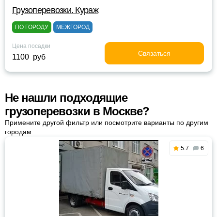
Грузоперевозки. Кураж
ПО ГОРОДУ
МЕЖГОРОД
Цена посадки
Связаться
1100 руб
Не нашли подходящие
грузоперевозки в Москве?
Примените другой фильтр или посмотрите варианты по другим
городам
5.7
6