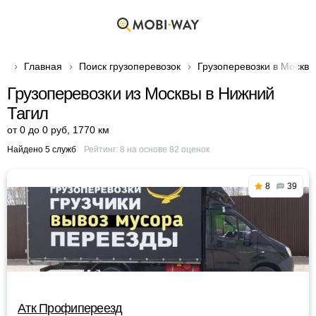
Главная
Поиск грузоперевозок
Грузоперевозки в Москве
Грузоперевозки из Москвы в Нижний
Тагил
от 0 до 0 руб
,
1770 км
Найдено 5 служб
Рейтинг:
8
на основе
82
оценок
8
39
Атк Профипереезд