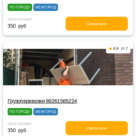
ПО ГОРОДУ
МЕЖГОРОД
Цена посадки
Связаться
350 руб
6.9
7
Грузоперевозки 89261565224
ПО ГОРОДУ
МЕЖГОРОД
Цена посадки
Связаться
350 руб