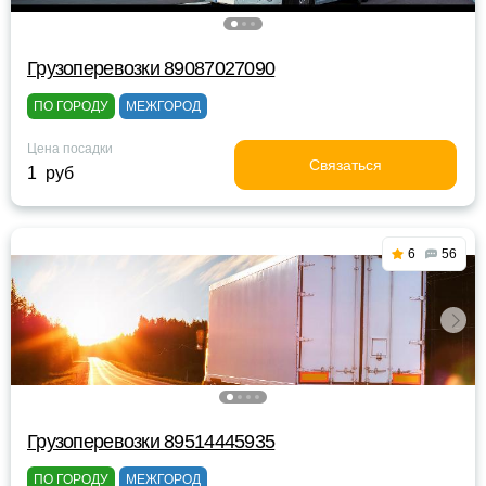
Грузоперевозки 89087027090
ПО ГОРОДУ
МЕЖГОРОД
Цена посадки
Связаться
1 руб
6
56
Грузоперевозки 89514445935
ПО ГОРОДУ
МЕЖГОРОД