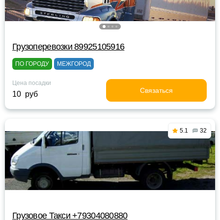
Грузоперевозки 89925105916
ПО ГОРОДУ
МЕЖГОРОД
Цена посадки
Связаться
10 руб
5.1
32
Грузовое Такси +79304080880