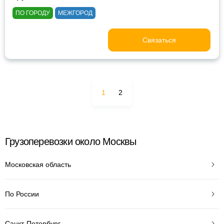
ПО ГОРОДУ
МЕЖГОРОД
Связаться
1
2
Грузоперевозки около Москвы
Московская область
По России
Санкт-Петербург