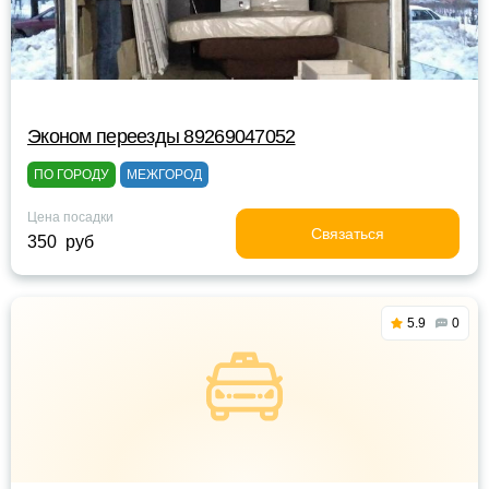
Эконом переезды 89269047052
ПО ГОРОДУ
МЕЖГОРОД
Цена посадки
Связаться
350 руб
5.9
0