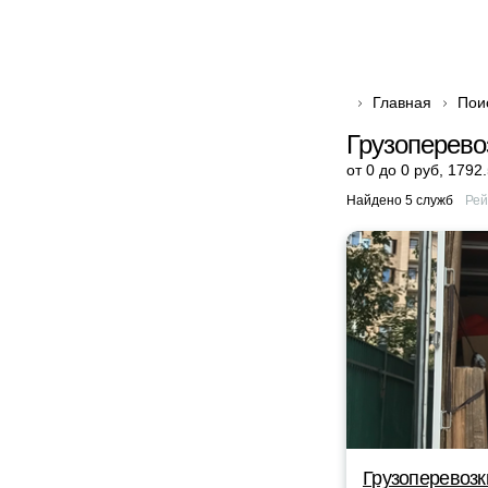
Главная
Пои
Грузоперево
от 0 до 0 руб
,
1792.
Найдено 5 служб
Рей
Грузоперевозк