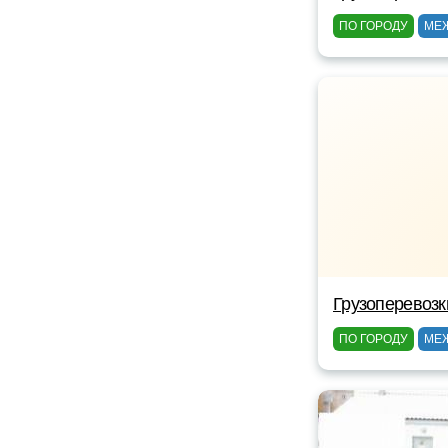
ПО ГОРОДУ
МЕ
Грузоперевозк
ПО ГОРОДУ
МЕ