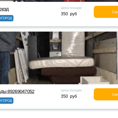
Цена посадки
еезд
Свя
350 руб
ЖГОРОД
Цена посадки
зды 89269047052
Свя
350 руб
ЖГОРОД