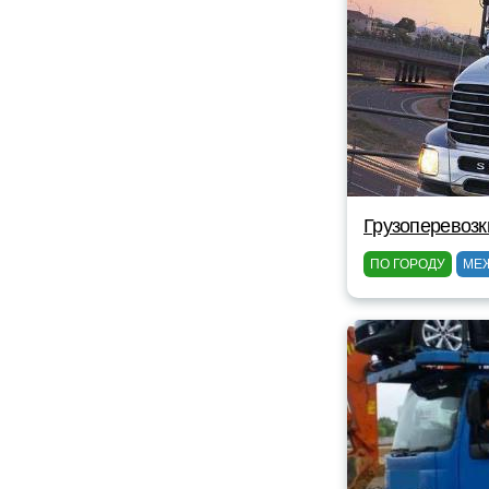
Грузоперевозк
ПО ГОРОДУ
МЕ