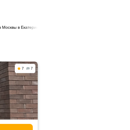
з Москвы в Екатеринбург
7
7