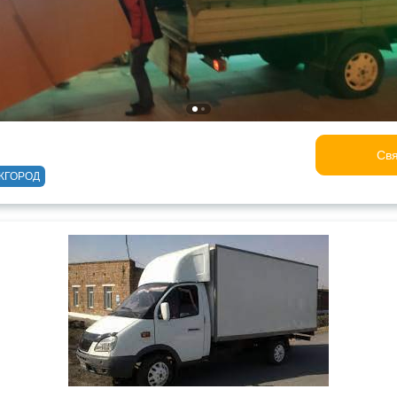
Свя
ЖГОРОД