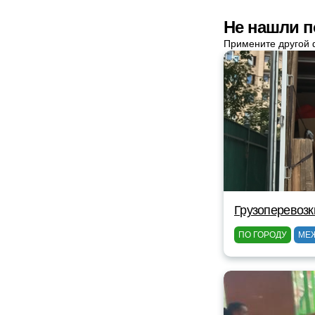
Не нашли п
Примените другой 
Грузоперевозк
ПО ГОРОДУ
МЕ