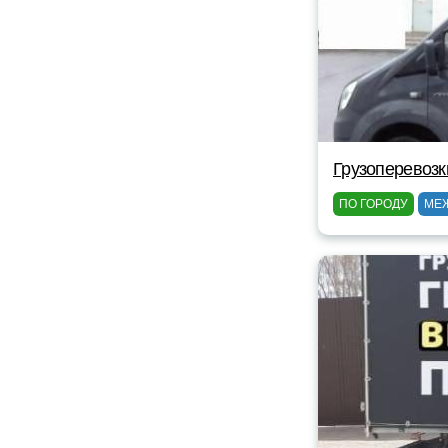
Грузоперевозк
ПО ГОРОДУ
МЕ