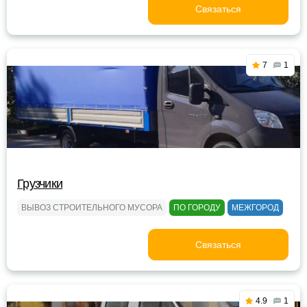
Связаться
7
1
Грузчики
ВЫВОЗ СТРОИТЕЛЬНОГО МУСОРА
ПО ГОРОДУ
МЕЖГОРОД
Связаться
4.9
1