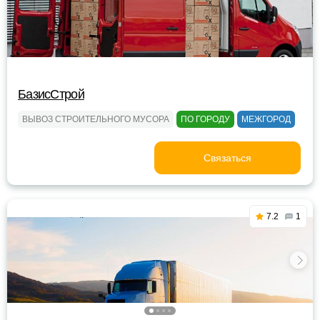
БазисСтрой
ВЫВОЗ СТРОИТЕЛЬНОГО МУСОРА
ПО ГОРОДУ
МЕЖГОРОД
Связаться
7.2
1