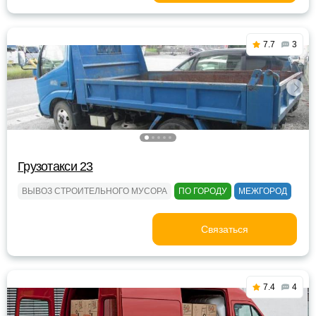
7.7
3
Грузотакси 23
ВЫВОЗ СТРОИТЕЛЬНОГО МУСОРА
ПО ГОРОДУ
МЕЖГОРОД
Связаться
7.4
4