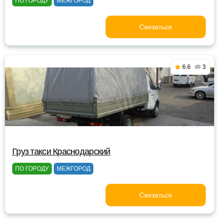
ПО ГОРОДУ
МЕЖГОРОД
Связаться
6.6
3
Груз такси Краснодарский
ПО ГОРОДУ
МЕЖГОРОД
Связаться