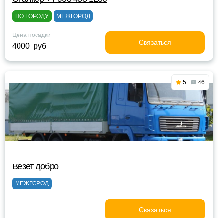
ПО ГОРОДУ
МЕЖГОРОД
Цена посадки
Связаться
4000 руб
5
46
Везет добро
МЕЖГОРОД
Связаться