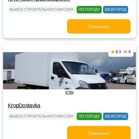
ВЫВОЗ СТРОИТЕЛЬНОГО МУСОРА
ПО ГОРОДУ
МЕЖГОРОД
Связаться
8.3
9
KropDostavka
ВЫВОЗ СТРОИТЕЛЬНОГО МУСОРА
ПО ГОРОДУ
МЕЖГОРОД
Связаться