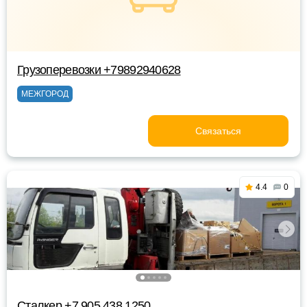
Грузоперевозки +79892940628
МЕЖГОРОД
Связаться
4.4
0
Сталкер +7 905 438 1250