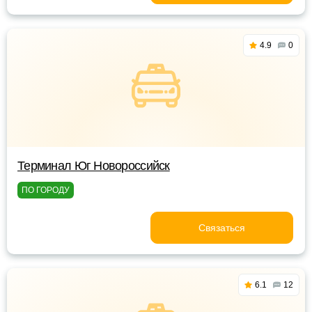
4.9
0
Терминал Юг Новороссийск
ПО ГОРОДУ
Связаться
6.1
12