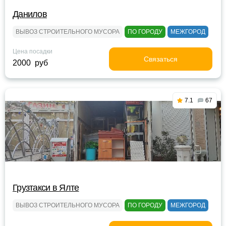
Данилов
ВЫВОЗ СТРОИТЕЛЬНОГО МУСОРА
ПО ГОРОДУ
МЕЖГОРОД
Цена посадки
Связаться
2000 руб
7.1
67
Грузтакси в Ялте
ВЫВОЗ СТРОИТЕЛЬНОГО МУСОРА
ПО ГОРОДУ
МЕЖГОРОД